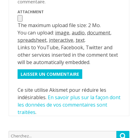
commentaire.
ATTACHMENT
The maximum upload file size: 2 Mo.
You can upload:
image
,
audio
,
document
,
spreadsheet
,
interactive
,
text
.
Links to YouTube, Facebook, Twitter and
other services inserted in the comment text
will be automatically embedded.
Ce site utilise Akismet pour réduire les
indésirables.
En savoir plus sur la façon dont
les données de vos commentaires sont
traitées
.
Recherche
Reche