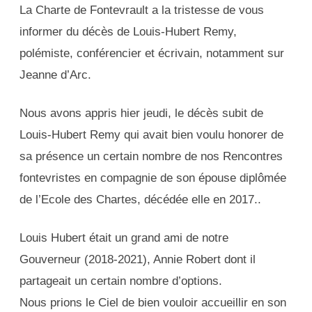
La Charte de Fontevrault a la tristesse de vous
de
informer du décès de Louis-Hubert Remy,
Louis
polémiste, conférencier et écrivain, notamment sur
Hubert
Jeanne d’Arc.
Remy
Nous avons appris hier jeudi, le décès subit de
Louis-Hubert Remy qui avait bien voulu honorer de
sa présence un certain nombre de nos Rencontres
fontevristes en compagnie de son épouse diplômée
de l’Ecole des Chartes, décédée elle en 2017..
Louis Hubert était un grand ami de notre
Gouverneur (2018-2021), Annie Robert dont il
partageait un certain nombre d’options.
Nous prions le Ciel de bien vouloir accueillir en son