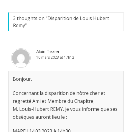
3 thoughts on “
Disparition de Louis Hubert
Remy
”
Alain Texier
10 mars 2023 at 17h12
Bonjour,
Concernant la disparition de nôtre cher et
regretté Ami et Membre du Chapitre,
M. Louis-Hubert REMY, je vous informe que ses
obsèques auront lieu le :
MARDI 14.03.2023 à 14h30