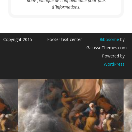
notre
politique de confidentialité
pour plus
d’informations.
Copyright 2015
Footer text center
Ribosome
by
GalussoThemes.com
Powered by
WordPress