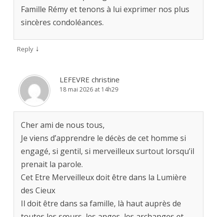
Famille Rémy et tenons à lui exprimer nos plus
sincères condoléances.
↓
Reply
LEFEVRE christine
18 mai 2026 at 14h29
Cher ami de nous tous,
Je viens d’apprendre le décès de cet homme si
engagé, si gentil, si merveilleux surtout lorsqu’il
prenait la parole.
Cet Etre Merveilleux doit être dans la Lumière
des Cieux
Il doit être dans sa famille, là haut auprès de
toutes les sœurs, les anges, les archanges et