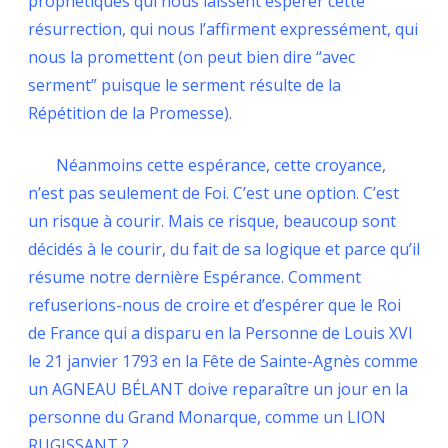
prophétiques qui nous laissent espérer cette
résurrection, qui nous l’affirment expressément, qui
nous la promettent (on peut bien dire “avec
serment” puisque le serment résulte de la
Répétition de la Promesse).
Néanmoins cette espérance, cette croyance,
n’est pas seulement de Foi. C’est une option. C’est
un risque à courir. Mais ce risque, beaucoup sont
décidés à le courir, du fait de sa logique et parce qu’il
résume notre dernière Espérance. Comment
refuserions-nous de croire et d’espérer que le Roi
de France qui a disparu en la Personne de Louis XVI
le 21 janvier 1793 en la Fête de Sainte-Agnès comme
un AGNEAU BÉLANT doive reparaître un jour en la
personne du Grand Monarque, comme un LION
RUGISSANT ?