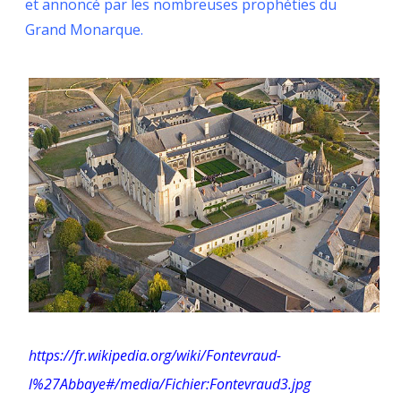
et annoncé par les nombreuses prophéties du
Grand Monarque.
https://fr.wikipedia.org/wiki/Fontevraud-
l%27Abbaye#/media/Fichier:Fontevraud3.jpg