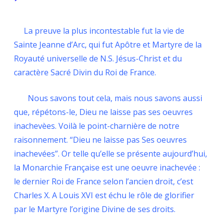
La preuve la plus incontestable fut la vie de
Sainte Jeanne d’Arc, qui fut Apôtre et Martyre de la
Royauté universelle de N.S. Jésus-Christ et du
caractère Sacré Divin du Roi de France.
Nous savons tout cela, mais nous savons aussi
que, répétons-le, Dieu ne laisse pas ses oeuvres
inachevèes. Voilà le point-charnière de notre
raisonnement. “Dieu ne laisse pas Ses oeuvres
inachevées”. Or telle qu’elle se présente aujourd’hui,
la Monarchie Française est une oeuvre inachevée :
le dernier Roi de France selon l’ancien droit, c’est
Charles X. A Louis XVI est échu le rôle de glorifier
par le Martyre l’origine Divine de ses droits.