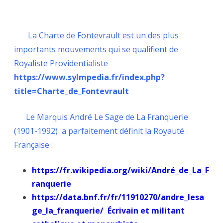
La Charte de Fontevrault est un des plus
importants mouvements qui se qualifient de
Royaliste Providentialiste
https://www.sylmpedia.fr/index.php?
title=Charte_de_Fontevrault
Le Marquis André Le Sage de La Franquerie
(1901-1992) a parfaitement définit la Royauté
Française :
https://fr.wikipedia.org/wiki/André_de_La_F
ranquerie
https://data.bnf.fr/fr/11910270/andre_lesa
ge_la_franquerie/ Écrivain et militant