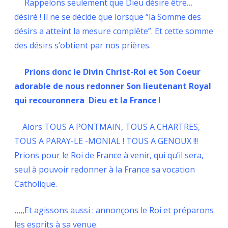
Rappelons seulement que Dieu désire être…
désiré ! Il ne se décide que lorsque “la Somme des
désirs a atteint la mesure complête”. Et cette somme
des désirs s’obtient par nos prières.
Prions donc le Divin Christ-Roi et Son Coeur
adorable de nous redonner Son lieutenant Royal
qui recouronnera Dieu et la France
!
Alors TOUS A PONTMAIN, TOUS A CHARTRES,
TOUS A PARAY-LE -MONIAL ! TOUS A GENOUX !!!
Prions pour le Roi de France à venir, qui qu’il sera,
seul à pouvoir redonner à la France sa vocation
Catholique.
,,,,,Et agissons aussi : annonçons le Roi et préparons
les esprits à sa venue
.