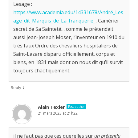
Lesage :
https://www.academia.edu/14331678/André_Les
age_dit_Marquis_de_La_franquerie_
, Camérier
secret de Sa Sainteté… comme le prétendait
aussi Jean-Joseph Moser, l’inventeur en 1910 du
très faux Ordre des chevaliers hospitaliers de
Saint-Lazare disparu officiellement, corps et
biens, en 1831 mais dont on nous dit qu’il survit
toujours chaotiquement.
↓
Reply
Alain Texier
Post author
21 mars 2023 at 21h22
il ne faut pas que ces querelles sur
un prétendu