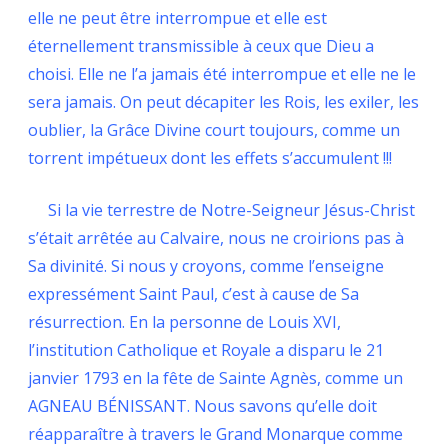
elle ne peut être interrompue et elle est
éternellement transmissible à ceux que Dieu a
choisi. Elle ne l’a jamais été interrompue et elle ne le
sera jamais. On peut décapiter les Rois, les exiler, les
oublier, la Grâce Divine court toujours, comme un
torrent impétueux dont les effets s’accumulent !!!
Si la vie terrestre de Notre-Seigneur Jésus-Christ
s’était arrêtée au Calvaire, nous ne croirions pas à
Sa divinité. Si nous y croyons, comme l’enseigne
expressément Saint Paul, c’est à cause de Sa
résurrection. En la personne de Louis XVI,
l’institution Catholique et Royale a disparu le 21
janvier 1793 en la fête de Sainte Agnès, comme un
AGNEAU BÉNISSANT. Nous savons qu’elle doit
réapparaître à travers le Grand Monarque comme