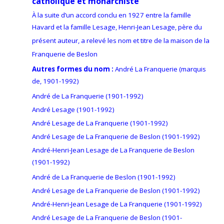
catholique et monarchiste
À la suite d’un accord conclu en 1927 entre la famille
Havard et la famille Lesage, Henri-Jean Lesage, père du
présent auteur, a relevé les nom et titre de la maison de la
Franquerie de Beslon
Autres formes du nom :
André La Franquerie (marquis
de, 1901-1992)
André de La Franquerie (1901-1992)
André Lesage (1901-1992)
André Lesage de La Franquerie (1901-1992)
André Lesage de La Franquerie de Beslon (1901-1992)
André-Henri-Jean Lesage de La Franquerie de Beslon
(1901-1992)
André de La Franquerie de Beslon (1901-1992)
André Lesage de La Franquerie de Beslon (1901-1992)
André-Henri-Jean Lesage de La Franquerie (1901-1992)
André Lesage de La Franquerie de Beslon (1901-