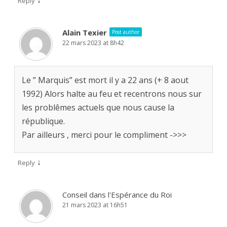
↓
Reply
Alain Texier
Post author
22 mars 2023 at 8h42
Le ” Marquis” est mort il y a 22 ans (+ 8 aout
1992) Alors halte au feu et recentrons nous sur
les problêmes actuels que nous cause la
république.
Par ailleurs , merci pour le compliment ->>>
↓
Reply
Conseil dans l'Espérance du Roi
21 mars 2023 at 16h51