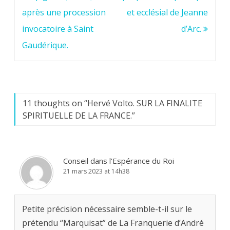
l’article
après une procession
et ecclésial de Jeanne
invocatoire à Saint
d’Arc.
Gaudérique.
11 thoughts on “
Hervé Volto. SUR LA FINALITE
SPIRITUELLE DE LA FRANCE.
”
Conseil dans l'Espérance du Roi
21 mars 2023 at 14h38
Petite précision nécessaire semble-t-il sur le
prétendu “Marquisat” de La Franquerie d’André