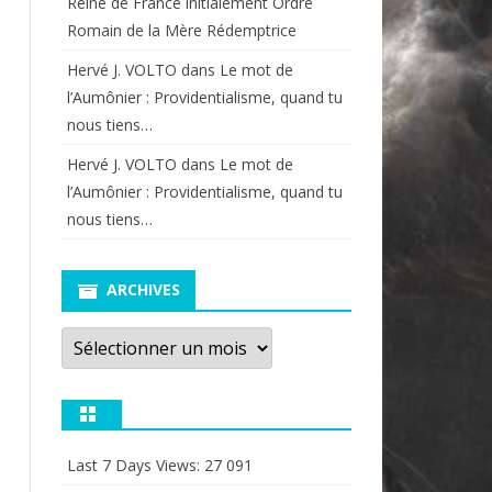
Reine de France initialement Ordre
Romain de la Mère Rédemptrice
Hervé J. VOLTO
dans
Le mot de
l’Aumônier : Providentialisme, quand tu
nous tiens…
Hervé J. VOLTO
dans
Le mot de
l’Aumônier : Providentialisme, quand tu
nous tiens…
ARCHIVES
Archives
Last 7 Days Views:
27 091