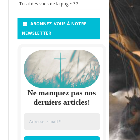
Total des vues de la page:
37
ABONNEZ-VOUS À NOTRE
NEWSLETTER
Ne manquez pas nos
derniers articles!