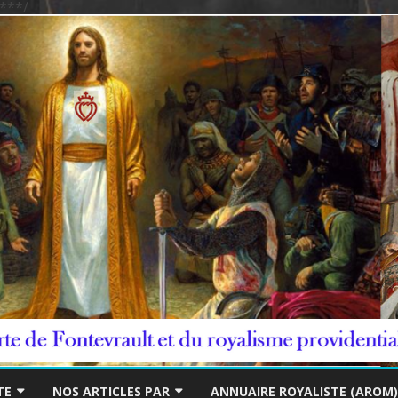
***/
Skip
to
TE
NOS ARTICLES PAR
ANNUAIRE ROYALISTE (AROM)