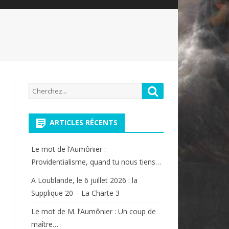
Recherche
Rechercher
pour:
ARTICLES RÉCENTS
Le mot de l’Aumônier :
Providentialisme, quand tu nous tiens…
A Loublande, le 6 juillet 2026 : la
Supplique 20 – La Charte 3
Le mot de M. l’Aumônier : Un coup de
maître…