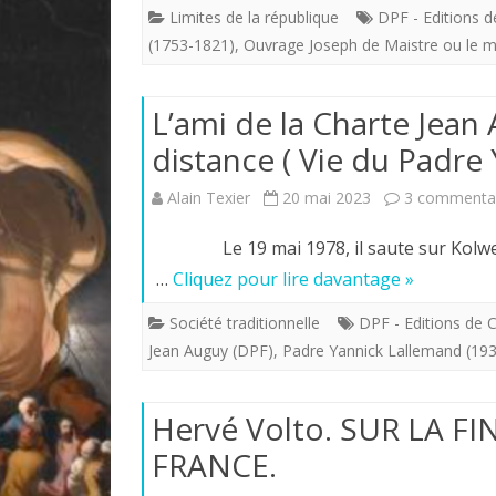
Limites de la république
DPF - Editions 
(1753-1821)
,
Ouvrage Joseph de Maistre ou le 
L’ami de la Charte Jean
distance ( Vie du Padre
Alain Texier
20 mai 2023
3 commenta
Le 19 mai 1978, il saute sur Kolwezi
…
Cliquez pour lire davantage »
Société traditionnelle
DPF - Editions de
Jean Auguy (DPF)
,
Padre Yannick Lallemand (193
Hervé Volto. SUR LA FI
FRANCE.