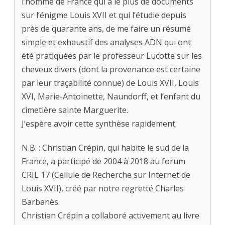
l’homme de France qui a le plus de documents
sur l’énigme Louis XVII et qui l’étudie depuis
près de quarante ans, de me faire un résumé
simple et exhaustif des analyses ADN qui ont
été pratiquées par le professeur Lucotte sur les
cheveux divers (dont la provenance est certaine
par leur traçabilité connue) de Louis XVII, Louis
XVI, Marie-Antoinette, Naundorff, et l’enfant du
cimetière sainte Marguerite.
J’espère avoir cette synthèse rapidement.
N.B. : Christian Crépin, qui habite le sud de la
France, a participé de 2004 à 2018 au forum
CRIL 17 (Cellule de Recherche sur Internet de
Louis XVII), créé par notre regretté Charles
Barbanès.
Christian Crépin a collaboré activement au livre