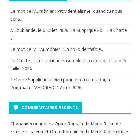
Le mot de l’Aumônier : Providentialisme, quand tu nous
tiens…
A Loublande, le 6 juillet 2026 : la Supplique 20 – La Charte
3
Le mot de M. l’Aumônier : Un coup de maître…
La Charte et la Supplique ensemble à Loublande : Lundi 6
juillet 2026
171ème Supplique à Dieu pour le retour du Roi, à
Pontmain : MERCREDI 17 juin 2026.
COMMENTAIRES RÉCENTS
Chouandecoeur
dans
Ordre Romain de Marie Reine de
France initialement Ordre Romain de la Mère Rédemptrice