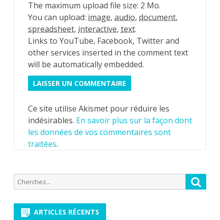
The maximum upload file size: 2 Mo.
You can upload:
image
,
audio
,
document
,
spreadsheet
,
interactive
,
text
.
Links to YouTube, Facebook, Twitter and
other services inserted in the comment text
will be automatically embedded.
Ce site utilise Akismet pour réduire les
indésirables.
En savoir plus sur la façon dont
les données de vos commentaires sont
traitées
.
Recherche
Reche
pour:
ARTICLES RÉCENTS