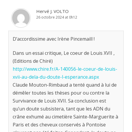
Hervé J. VOLTO
26 octobre 2024 at 0h12
D’accordissime avec Irène Pincemaill !
Dans un essai critique, Le coeur de Louis XVII ,
(Editions de Chiré)
http://www.chire.fr/A-140056-le-coeur-de-louis-
xvii-au-dela-du-doute-l-esperance.aspx
Claude Mouton-Rimbaud a tenté quand à lui de
démêler toutes les thèses pour ou contre la
Survivance de Louis XVII. Sa conclusion est
qu’un doute subsistera, tant que les ADN du
crâne exhumé au cimetière Sainte-Marguerite à
Paris et des cheveux conservés à Pontoise