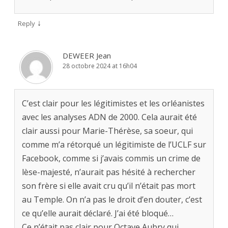
↓
Reply
DEWEER Jean
28 octobre 2024 at 16h04
C’est clair pour les légitimistes et les orléanistes
avec les analyses ADN de 2000. Cela aurait été
clair aussi pour Marie-Thérèse, sa soeur, qui
comme m’a rétorqué un légitimiste de l’UCLF sur
Facebook, comme si j’avais commis un crime de
lèse-majesté, n’aurait pas hésité à rechercher
son frère si elle avait cru qu’il n’était pas mort
au Temple. On n’a pas le droit d’en douter, c’est
ce qu’elle aurait déclaré. J’ai été bloqué…
Ce n’était pas clair pour Octave Aubry qui,