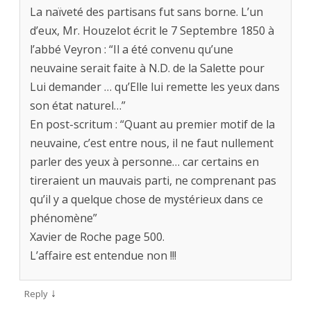
La naïveté des partisans fut sans borne. L’un
d’eux, Mr. Houzelot écrit le 7 Septembre 1850 à
l’abbé Veyron : “Il a été convenu qu’une
neuvaine serait faite à N.D. de la Salette pour
Lui demander … qu’Elle lui remette les yeux dans
son état naturel…”
En post-scritum : “Quant au premier motif de la
neuvaine, c’est entre nous, il ne faut nullement
parler des yeux à personne… car certains en
tireraient un mauvais parti, ne comprenant pas
qu’il y a quelque chose de mystérieux dans ce
phénomène”
Xavier de Roche page 500.
L’affaire est entendue non !!!
↓
Reply