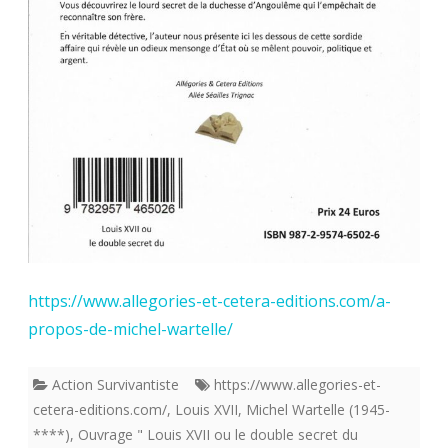
https://www.allegories-et-cetera-editions.com/a-
propos-de-michel-wartelle/
Action Survivantiste
https://www.allegories-et-
cetera-editions.com/
,
Louis XVII
,
Michel Wartelle (1945-
****)
,
Ouvrage " Louis XVII ou le double secret du