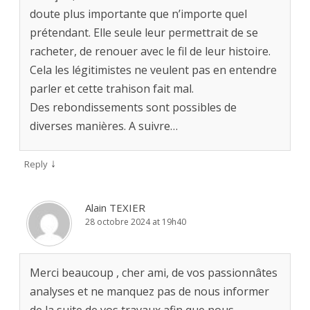
doute plus importante que n’importe quel
prétendant. Elle seule leur permettrait de se
racheter, de renouer avec le fil de leur histoire.
Cela les légitimistes ne veulent pas en entendre
parler et cette trahison fait mal.
Des rebondissements sont possibles de
diverses manières. A suivre…
↓
Reply
Alain TEXIER
28 octobre 2024 at 19h40
Merci beaucoup , cher ami, de vos passionnâtes
analyses et ne manquez pas de nous informer
de la suite de vos travaux afin que nous