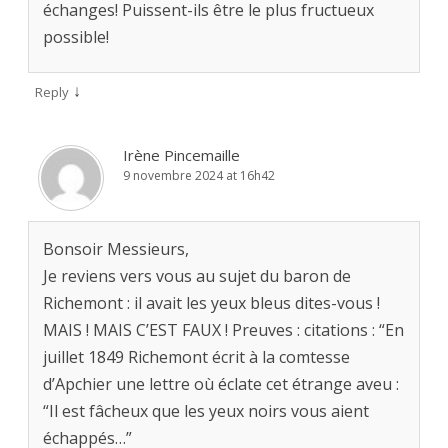
échanges! Puissent-ils être le plus fructueux
possible!
↓
Reply
Irène Pincemaille
9 novembre 2024 at 16h42
Bonsoir Messieurs,
Je reviens vers vous au sujet du baron de
Richemont : il avait les yeux bleus dites-vous !
MAIS ! MAIS C’EST FAUX ! Preuves : citations : “En
juillet 1849 Richemont écrit à la comtesse
d’Apchier une lettre où éclate cet étrange aveu :
“Il est fâcheux que les yeux noirs vous aient
échappés…”