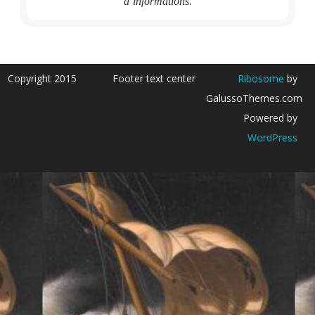
d’informations.
Copyright 2015
Footer text center
Ribosome
by
GalussoThemes.com
Powered by
WordPress