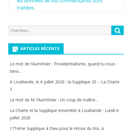
les données de vos commentaires sont
traitées
.
Recherche
Reche
pour:
ARTICLES RÉCENTS
Le mot de l’Aumônier : Providentialisme, quand tu nous
tiens…
A Loublande, le 6 juillet 2026 : la Supplique 20 – La Charte
3
Le mot de M. l’Aumônier : Un coup de maître…
La Charte et la Supplique ensemble à Loublande : Lundi 6
juillet 2026
171ème Supplique à Dieu pour le retour du Roi, à