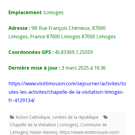
Emplacement :
Limoges
Adresse :
9B Rue François Chénieux, 87000
Limoges, France 87000 Limoges 87000 Limoges
Coordonnées GPS :
45.83369,1.25559
Dernière mise à jour :
3 mars 2025 à 16:36
https://www.visitlimousin.com/sejourner/activites/to
utes-les-activites/chapelle-de-la-visitation-limoges-
fr-4129134/
Action Catholique
,
Limites de la république
Chapelle de la Visitation ( Limoges)
,
Commune de
LImoges( Haute-Vienne)
,
https://www.visitlimousin.com/