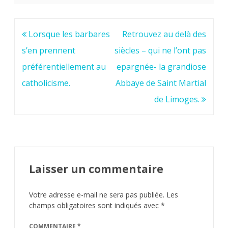
Navigation
Lorsque les barbares
Retrouvez au delà des
de
s’en prennent
siècles – qui ne l’ont pas
l’article
préférentiellement au
epargnée- la grandiose
catholicisme.
Abbaye de Saint Martial
de Limoges.
Laisser un commentaire
Votre adresse e-mail ne sera pas publiée.
Les
champs obligatoires sont indiqués avec
*
COMMENTAIRE
*