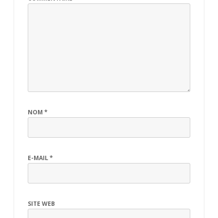
NOM
*
E-MAIL
*
SITE WEB