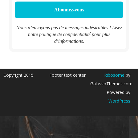
Nous n’envoyons pas de messages indésirables ! Lisez
notre
politique de confidentialité
pour plus
d’informations.
Copyright 2015
Footer text center
Ribosome
by
GalussoThemes.com
Powered by
WordPress