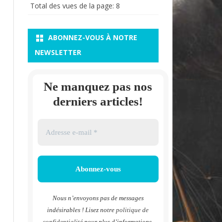
Total des vues de la page:
8
ABONNEZ-VOUS À NOTRE
NEWSLETTER
Ne manquez pas nos
derniers articles!
Nous n’envoyons pas de messages
indésirables ! Lisez notre
politique de
confidentialité
pour plus d’informations.