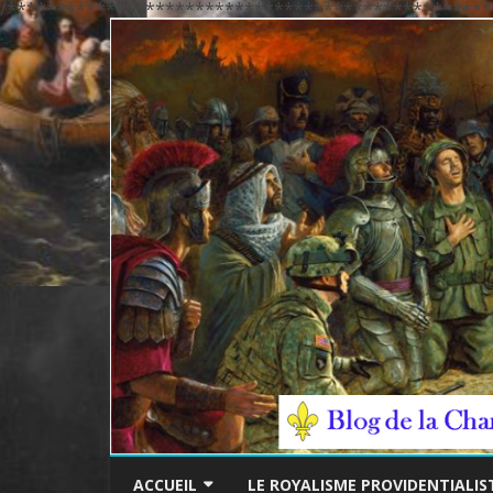
/*************************************************
ACCUEIL
LE ROYALISME PROVIDENTIALIS