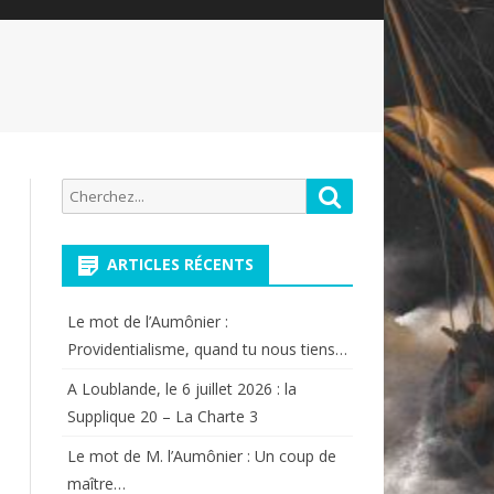
Recherche
Rechercher
pour:
ARTICLES RÉCENTS
Le mot de l’Aumônier :
Providentialisme, quand tu nous tiens…
A Loublande, le 6 juillet 2026 : la
Supplique 20 – La Charte 3
Le mot de M. l’Aumônier : Un coup de
maître…