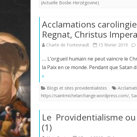
(Actuelle Boslie-Herzégovine)
Acclamations carolingien
Regnat, Christus Imperat
Charte de Fontevrault
15 février 2019
…. L’orgueil humain ne peut vaincre le Chr
la Paix en ce monde. Pendant que Satan di
»
Blogs et sites providentialistes
Acclamati
https://saintmichelarchange.wordpress.com/
,
Sa
Le Providentialisme ou 
(1)