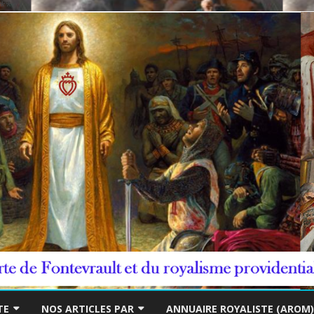
***/
Skip
to
TE
NOS ARTICLES PAR
ANNUAIRE ROYALISTE (AROM)