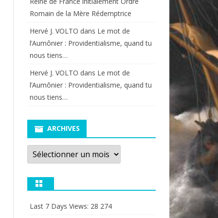
Reine de France initialement Ordre
Romain de la Mère Rédemptrice
Hervé J. VOLTO
dans
Le mot de
l’Aumônier : Providentialisme, quand tu
nous tiens…
Hervé J. VOLTO
dans
Le mot de
l’Aumônier : Providentialisme, quand tu
nous tiens…
ARCHIVES
Archives
Last 7 Days Views:
28 274