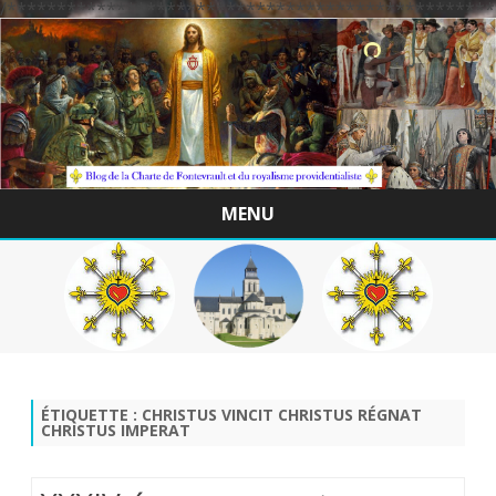
/*************************************************
MENU
Skip
to
content
ÉTIQUETTE :
CHRISTUS VINCIT CHRISTUS RÉGNAT
CHRISTUS IMPERAT