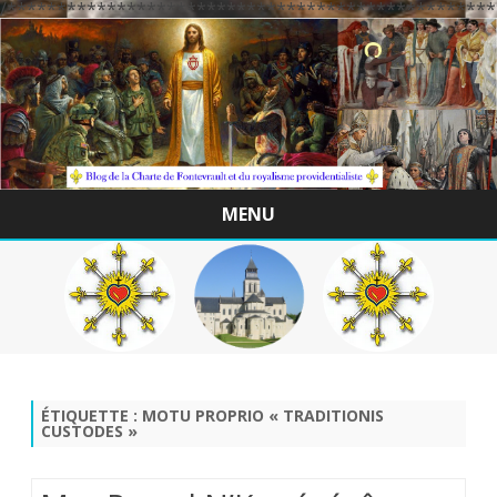
/*************************************************
MENU
Skip
to
content
ÉTIQUETTE :
MOTU PROPRIO « TRADITIONIS
CUSTODES »