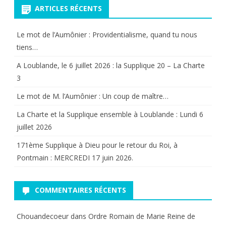
ARTICLES RÉCENTS
Le mot de l’Aumônier : Providentialisme, quand tu nous
tiens…
A Loublande, le 6 juillet 2026 : la Supplique 20 – La Charte
3
Le mot de M. l’Aumônier : Un coup de maître…
La Charte et la Supplique ensemble à Loublande : Lundi 6
juillet 2026
171ème Supplique à Dieu pour le retour du Roi, à
Pontmain : MERCREDI 17 juin 2026.
COMMENTAIRES RÉCENTS
Chouandecoeur
dans
Ordre Romain de Marie Reine de