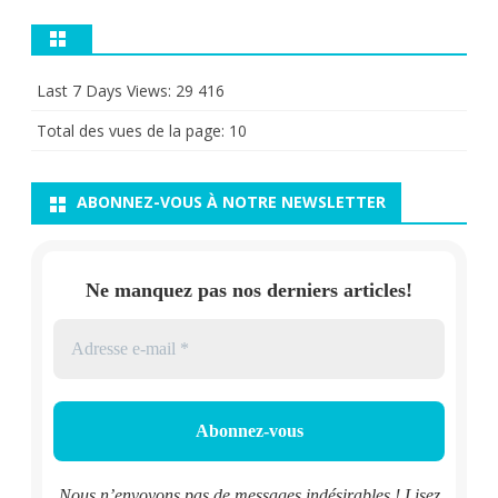
Last 7 Days Views:
29 416
Total des vues de la page:
10
ABONNEZ-VOUS À NOTRE NEWSLETTER
Ne manquez pas nos derniers articles!
Nous n’envoyons pas de messages indésirables ! Lisez