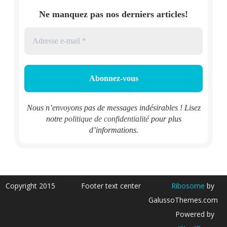
Ne manquez pas nos derniers articles!
Nous n’envoyons pas de messages indésirables ! Lisez
notre
politique de confidentialité
pour plus
d’informations.
Copyright 2015
Footer text center
Ribosome
by
GalussoThemes.com
Powered by