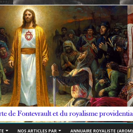
***/
Skip
to
TE
NOS ARTICLES PAR
ANNUAIRE ROYALISTE (AROM)