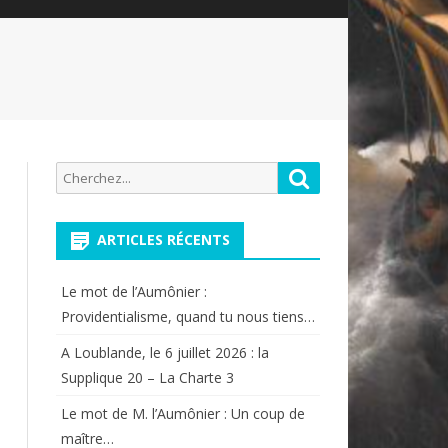
Recherche
Rechercher
pour:
ARTICLES RÉCENTS
Le mot de l’Aumônier :
Providentialisme, quand tu nous tiens…
A Loublande, le 6 juillet 2026 : la
Supplique 20 – La Charte 3
Le mot de M. l’Aumônier : Un coup de
maître…