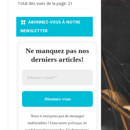
Total des vues de la page:
21
ABONNEZ-VOUS À NOTRE
NEWSLETTER
Ne manquez pas nos
derniers articles!
Nous n’envoyons pas de messages
indésirables ! Lisez notre
politique de
confidentialité
pour plus d’informations.