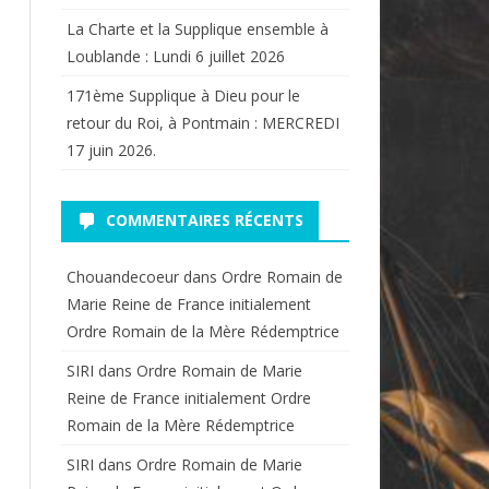
La Charte et la Supplique ensemble à
Loublande : Lundi 6 juillet 2026
171ème Supplique à Dieu pour le
retour du Roi, à Pontmain : MERCREDI
17 juin 2026.
COMMENTAIRES RÉCENTS
Chouandecoeur
dans
Ordre Romain de
Marie Reine de France initialement
Ordre Romain de la Mère Rédemptrice
SIRI
dans
Ordre Romain de Marie
Reine de France initialement Ordre
Romain de la Mère Rédemptrice
SIRI
dans
Ordre Romain de Marie