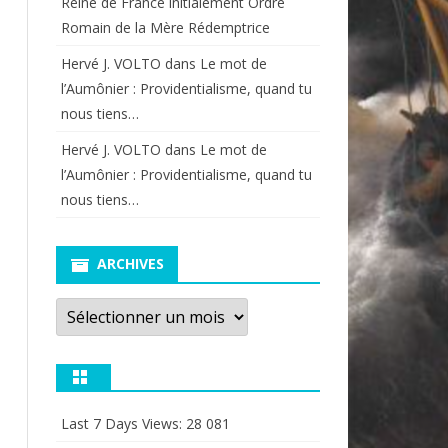
Reine de France initialement Ordre
Romain de la Mère Rédemptrice
Hervé J. VOLTO
dans
Le mot de
l’Aumônier : Providentialisme, quand tu
nous tiens…
Hervé J. VOLTO
dans
Le mot de
l’Aumônier : Providentialisme, quand tu
nous tiens…
ARCHIVES
Archives
Last 7 Days Views:
28 081