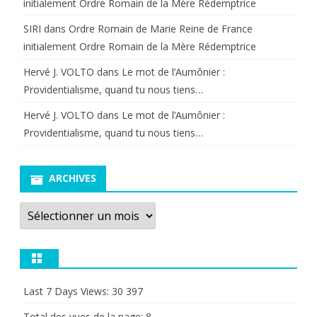
initialement Ordre Romain de la Mère Rédemptrice
SIRI
dans
Ordre Romain de Marie Reine de France
initialement Ordre Romain de la Mère Rédemptrice
Hervé J. VOLTO
dans
Le mot de l’Aumônier :
Providentialisme, quand tu nous tiens…
Hervé J. VOLTO
dans
Le mot de l’Aumônier :
Providentialisme, quand tu nous tiens…
ARCHIVES
Archives
Last 7 Days Views:
30 397
Total des vues de la page:
8