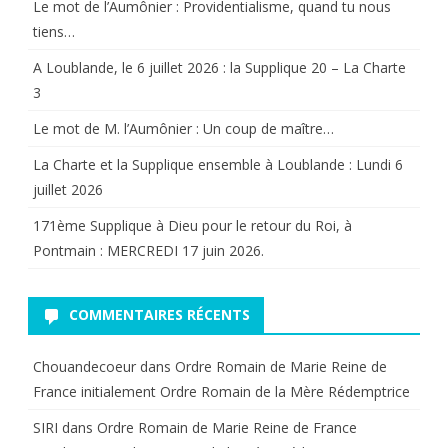
Le mot de l’Aumônier : Providentialisme, quand tu nous
tiens…
A Loublande, le 6 juillet 2026 : la Supplique 20 – La Charte
3
Le mot de M. l’Aumônier : Un coup de maître…
La Charte et la Supplique ensemble à Loublande : Lundi 6
juillet 2026
171ème Supplique à Dieu pour le retour du Roi, à
Pontmain : MERCREDI 17 juin 2026.
COMMENTAIRES RÉCENTS
Chouandecoeur
dans
Ordre Romain de Marie Reine de
France initialement Ordre Romain de la Mère Rédemptrice
SIRI
dans
Ordre Romain de Marie Reine de France