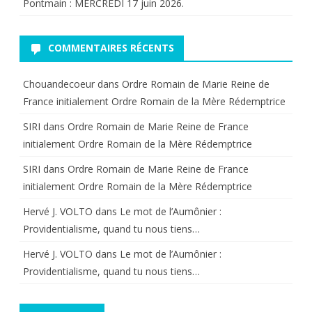
Pontmain : MERCREDI 17 juin 2026.
COMMENTAIRES RÉCENTS
Chouandecoeur
dans
Ordre Romain de Marie Reine de
France initialement Ordre Romain de la Mère Rédemptrice
SIRI
dans
Ordre Romain de Marie Reine de France
initialement Ordre Romain de la Mère Rédemptrice
SIRI
dans
Ordre Romain de Marie Reine de France
initialement Ordre Romain de la Mère Rédemptrice
Hervé J. VOLTO
dans
Le mot de l’Aumônier :
Providentialisme, quand tu nous tiens…
Hervé J. VOLTO
dans
Le mot de l’Aumônier :
Providentialisme, quand tu nous tiens…