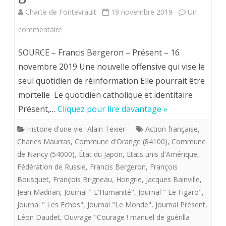
Charte de Fontevrault
19 novembre 2019
Un
sur
commentaire
Un
SOURCE – Francis Bergeron – Présent – 16
grand
novembre 2019 Une nouvelle offensive qui vise le
seul quotidien de réinformation Elle pourrait être
classique
mortelle Le quotidien catholique et identitaire
;
Présent,…
Cliquez pour lire davantage »
l’étranglement
Histoire d'une vie -Alain Texier-
Action française
,
financier
Charles Maurras
,
Commune d'Orange (84100)
,
Commune
d’un
de Nancy (54000)
,
État du Japon
,
Etats unis d'Amérique
,
Fédération de Russie
,
Francis Bergeron
,
François
libre
Bousquet
,
François Brigneau
,
Hongrie
,
Jacques Bainville
,
journal.
Jean Madiran
,
Journal " L'Humanité"
,
Journal " Le Figaro"
,
Journal " Les Echos"
,
Journal "Le Monde"
,
Journal Présent
,
PRESENT
Léon Daudet
,
Ouvrage "Courage ! manuel de guérilla
privé