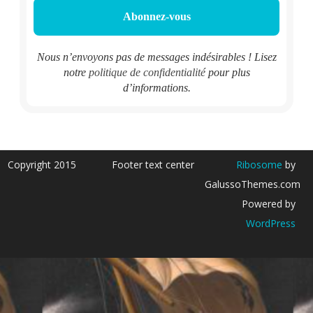
Nous n’envoyons pas de messages indésirables ! Lisez
notre
politique de confidentialité
pour plus
d’informations.
Copyright 2015
Footer text center
Ribosome
by
GalussoThemes.com
Powered by
WordPress