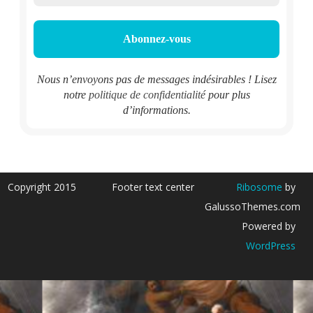
Nous n’envoyons pas de messages indésirables ! Lisez
notre
politique de confidentialité
pour plus
d’informations.
Copyright 2015
Footer text center
Ribosome
by
GalussoThemes.com
Powered by
WordPress