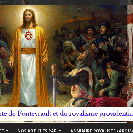
***/
Skip
to
TE
NOS ARTICLES PAR
ANNUAIRE ROYALISTE (AROM)