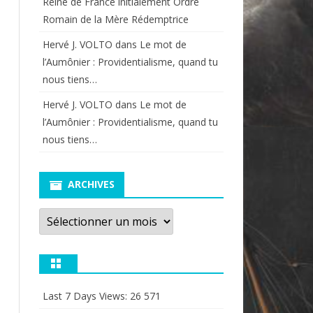
Reine de France initialement Ordre
Romain de la Mère Rédemptrice
Hervé J. VOLTO
dans
Le mot de
l’Aumônier : Providentialisme, quand tu
nous tiens…
Hervé J. VOLTO
dans
Le mot de
l’Aumônier : Providentialisme, quand tu
nous tiens…
ARCHIVES
Archives
Last 7 Days Views:
26 571