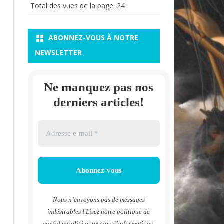
Total des vues de la page:
24
ABONNEZ-VOUS À NOTRE
NEWSLETTER
Ne manquez pas nos
derniers articles!
Nous n’envoyons pas de messages
indésirables ! Lisez notre
politique de
confidentialité
pour plus d’informations.