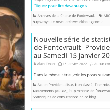
Cliquez pour lire davantage »
Archives de la Charte de Fontevrault
AR
http://royaute-news-archives.eklablog.com /
Nouvelle série de statis
de Fontevrault- Provide
au Samedi 15 janvier 20
Alain Texier
16 janvier 2022
Aucun co
Dans la même série ,voir les
Action Providentialiste
,
Non classé
,
Tirer mie
Mouvements (AROM)
,
http://charte-de-fontevra
Statistiques de consultations de ce blog