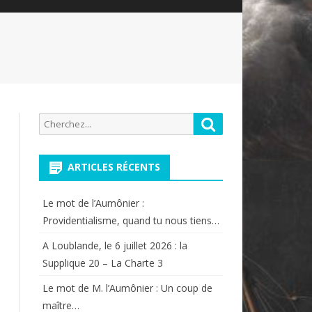
Recherche
Rechercher
pour:
ARTICLES RÉCENTS
Le mot de l’Aumônier :
Providentialisme, quand tu nous tiens…
A Loublande, le 6 juillet 2026 : la
Supplique 20 – La Charte 3
Le mot de M. l’Aumônier : Un coup de
maître…