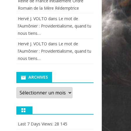
Reine de France initialement Ordre
Romain de la Mère Rédemptrice
Hervé J. VOLTO
dans
Le mot de
l’Aumônier : Providentialisme, quand tu
nous tiens…
Hervé J. VOLTO
dans
Le mot de
l’Aumônier : Providentialisme, quand tu
nous tiens…
ARCHIVES
Archives
Last 7 Days Views:
28 145