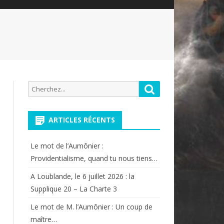
Recherche
Rechercher
pour:
ARTICLES RÉCENTS
Le mot de l’Aumônier :
Providentialisme, quand tu nous tiens…
A Loublande, le 6 juillet 2026 : la
Supplique 20 – La Charte 3
Le mot de M. l’Aumônier : Un coup de
maître…