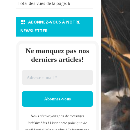
Total des vues de la page:
6
ABONNEZ-VOUS À NOTRE
NEWSLETTER
Ne manquez pas nos
derniers articles!
Nous n’envoyons pas de messages
indésirables ! Lisez notre
politique de
confidentialité
pour plus d’informations.