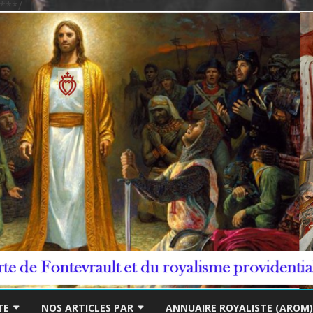
***/
Skip
to
TE
NOS ARTICLES PAR
ANNUAIRE ROYALISTE (AROM)