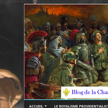
/*************************************************
ACCUEIL
LE ROYALISME PROVIDENTIALIS