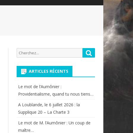
Recherche
Rechercher
pour:
ARTICLES RÉCENTS
Le mot de l’Aumônier :
Providentialisme, quand tu nous tiens…
A Loublande, le 6 juillet 2026 : la
Supplique 20 – La Charte 3
Le mot de M. l’Aumônier : Un coup de
maître…