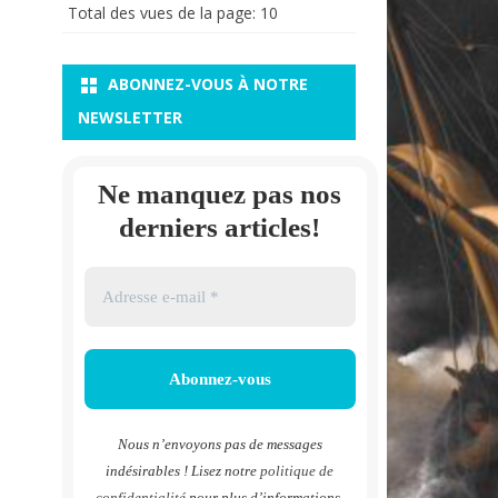
Total des vues de la page:
10
ABONNEZ-VOUS À NOTRE
NEWSLETTER
Ne manquez pas nos
derniers articles!
Nous n’envoyons pas de messages
indésirables ! Lisez notre
politique de
confidentialité
pour plus d’informations.