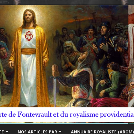
***/
Skip
to
TE
NOS ARTICLES PAR
ANNUAIRE ROYALISTE (AROM)