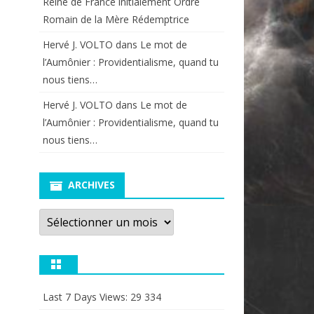
Reine de France initialement Ordre
Romain de la Mère Rédemptrice
Hervé J. VOLTO
dans
Le mot de
l’Aumônier : Providentialisme, quand tu
nous tiens…
Hervé J. VOLTO
dans
Le mot de
l’Aumônier : Providentialisme, quand tu
nous tiens…
ARCHIVES
Archives
Last 7 Days Views:
29 334