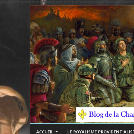
/*************************************************
ACCUEIL
LE ROYALISME PROVIDENTIALIS