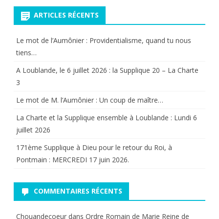
ARTICLES RÉCENTS
Le mot de l’Aumônier : Providentialisme, quand tu nous
tiens…
A Loublande, le 6 juillet 2026 : la Supplique 20 – La Charte
3
Le mot de M. l’Aumônier : Un coup de maître…
La Charte et la Supplique ensemble à Loublande : Lundi 6
juillet 2026
171ème Supplique à Dieu pour le retour du Roi, à
Pontmain : MERCREDI 17 juin 2026.
COMMENTAIRES RÉCENTS
Chouandecoeur
dans
Ordre Romain de Marie Reine de