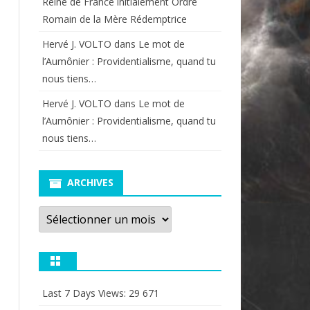
Reine de France initialement Ordre
Romain de la Mère Rédemptrice
Hervé J. VOLTO
dans
Le mot de
l’Aumônier : Providentialisme, quand tu
nous tiens…
Hervé J. VOLTO
dans
Le mot de
l’Aumônier : Providentialisme, quand tu
nous tiens…
ARCHIVES
Archives
Last 7 Days Views:
29 671