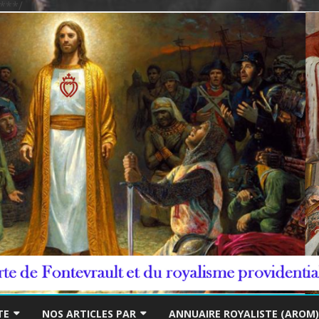
***/
Skip
to
TE
NOS ARTICLES PAR
ANNUAIRE ROYALISTE (AROM)