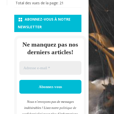
Total des vues de la page:
21
ABONNEZ-VOUS À NOTRE
NEWSLETTER
Ne manquez pas nos
derniers articles!
Nous n’envoyons pas de messages
indésirables ! Lisez notre
politique de
confidentialité
pour plus d’informations.