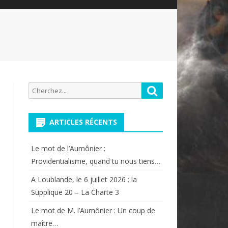
Recherche
Rechercher
pour:
ARTICLES RÉCENTS
Le mot de l’Aumônier :
Providentialisme, quand tu nous tiens…
A Loublande, le 6 juillet 2026 : la
Supplique 20 – La Charte 3
Le mot de M. l’Aumônier : Un coup de
maître…