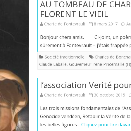
AU TOMBEAU DE CHAR
FLORENT LE VIEIL
Charte de Fontevrault
8 mars 2017
Au
Bonjour chers amis, Ci-joint, un poème d
sûrement à Fontevrault – j’étais frappée 
Société traditionnelle
Charles de Bonch
Claude Laballe
,
Gouverneur Irène Pincemaille (H
l’association Verité pou
Charte de Fontevrault
30 octobre 2015
Les trois missions fondamentales de l’Ass
Génocide vendéen, Rétablir la Vérité de 
les belles figures…
Cliquez pour lire dava