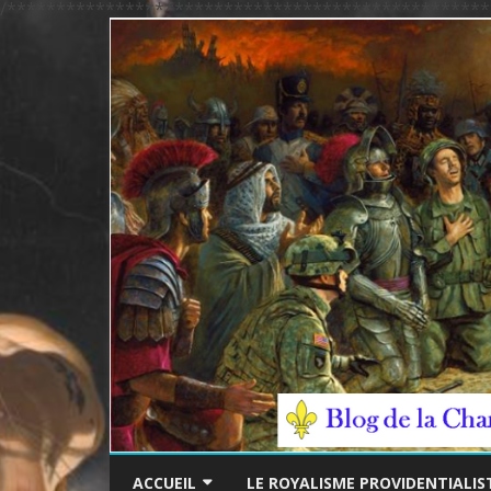
/*************************************************
ACCUEIL
LE ROYALISME PROVIDENTIALIS