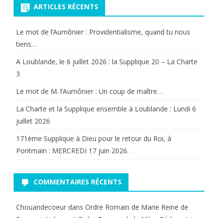
ARTICLES RÉCENTS
.
Le mot de l’Aumônier : Providentialisme, quand tu nous
tiens…
A Loublande, le 6 juillet 2026 : la Supplique 20 – La Charte
3
Le mot de M. l’Aumônier : Un coup de maître…
La Charte et la Supplique ensemble à Loublande : Lundi 6
juillet 2026
171ème Supplique à Dieu pour le retour du Roi, à
Pontmain : MERCREDI 17 juin 2026.
COMMENTAIRES RÉCENTS
Chouandecoeur
dans
Ordre Romain de Marie Reine de