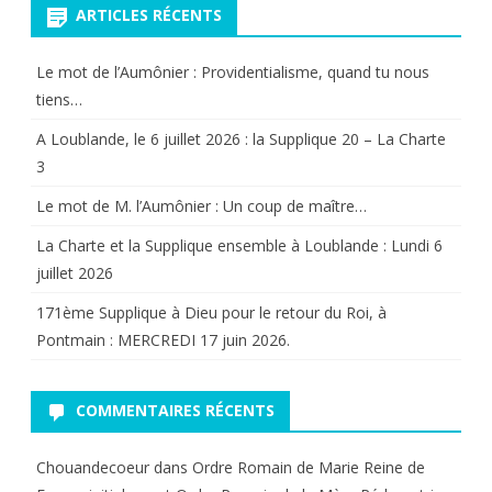
ARTICLES RÉCENTS
.
Le mot de l’Aumônier : Providentialisme, quand tu nous
tiens…
A Loublande, le 6 juillet 2026 : la Supplique 20 – La Charte
3
Le mot de M. l’Aumônier : Un coup de maître…
La Charte et la Supplique ensemble à Loublande : Lundi 6
juillet 2026
171ème Supplique à Dieu pour le retour du Roi, à
Pontmain : MERCREDI 17 juin 2026.
COMMENTAIRES RÉCENTS
Chouandecoeur
dans
Ordre Romain de Marie Reine de