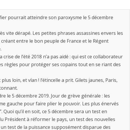
ifier pourrait atteindre son paroxysme le 5 décembre
 vite dérapé. Les petites phrases assassines envers les
, créant entre le bon peuple de France et le Régent
.
 crise de l’été 2018 n’a pas aidé : qui est ce collaborateur
des règles pour protéger ses copains tout en se riant des
 loin, et vlan ! l’étincelle a prit. Gilets jaunes, Paris,
tonnant.
re le 5 décembre 2019. Jour de grève générale : les
me gauche pour faire plier le pouvoir. Les plus énervés
 Quoi qu’il en soit, ce 5 décembre sera un test en
du Président à réformer le pays, un test des nouvelles
, un test de la puissance supposément disparue des