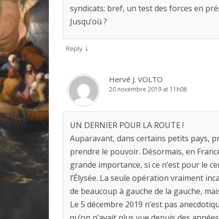
syndicats; bref, un test des forces en pr
Jusqu’où ?
↓
Reply
Hervé J. VOLTO
20 novembre 2019 at 11h08
UN DERNIER POUR LA ROUTE !
Auparavant, dans certains petits pays, pre
prendre le pouvoir. Désormais, en France, 
grande importance, si ce n’est pour le 
l’Élysée. La seule opération vraiment inc
de beaucoup à gauche de la gauche, mais p
Le 5 décembre 2019 n’est pas anecdotiqu
qu’on n’avait plus vue depuis des année