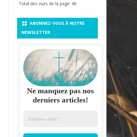
Total des vues de la page:
40
ABONNEZ-VOUS À NOTRE
NEWSLETTER
Ne manquez pas nos
derniers articles!