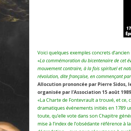
Voici quelques exemples concrets d’ancien e
«
La commémoration du bicentenaire de cet évé
mouvement contraire, à la fois spirituel et nati
révolution, dite française, en commençant par 
Allocution prononcée par Pierre Sidos, le
organisée par l’Association 15 août 1989
«La Charte de Fontevrault a trouvé, et ce,
dramatiques événements initiés en 1789 un 
toute, qu’elle vote dans son Chapitre géné
mise à l’index de l’obsédante référence à la 