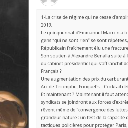
1-La crise de régime qui ne cesse d’ampl
2019.
Le quinquennat d’Emmanuel Macron a très
gens “qui ne sont rien” se sont répétées
Républicain fraîchement élu une fracture
Son soutien à Alexandre Benalla suite à la
du cabinet présidentiel qui s’affranchit 
Français ?
Une augmentation des prix du carburant plus
Arc de Triomphe, Fouquet’s… Cocktail dé
Et maintenant ? Maintenant il faut attend
syndicats se joindront aux forces d’extrê
rêvent même de “convergence des luttes”.
grandeur nature : un test de la capacité 
tactiques policières pour protéger Paris