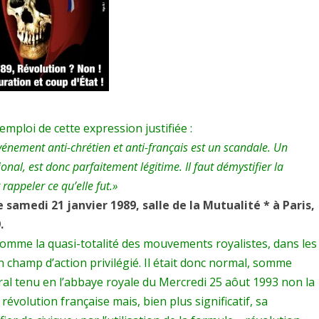
expression
contre-
révolutionnaire
mploi de cette expression justifiée :
nement anti-chrétien et anti-français est un scandale. Un
onal, est donc parfaitement légitime. Il faut démystifier la
rappeler ce qu’elle fut.»
 samedi 21 janvier 1989, salle de la Mutualité * à Paris,
.
 comme la quasi-totalité des mouvements royalistes, dans les
champ d’action privilégié. Il était donc normal, somme
ral tenu en l’abbaye royale du Mercredi 25 aôut 1993 non la
révolution française mais, bien plus significatif, sa