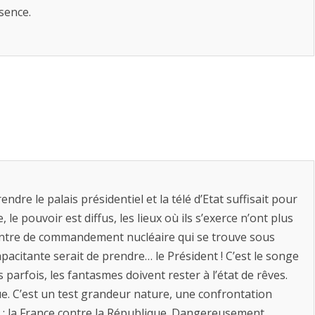
ésence.
ndre le palais présidentiel et la télé d’Etat suffisait pour
le pouvoir est diffus, les lieux où ils s’exerce n’ont plus
centre de commandement nucléaire qui se trouve sous
apacitante serait de prendre… le Président ! C’est le songe
arfois, les fantasmes doivent rester à l’état de rêves.
e. C’est un test grandeur nature, une confrontation
s : la France contre la République. Dangereusement