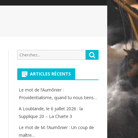
Recherche
Rechercher
pour:
ARTICLES RÉCENTS
Le mot de l’Aumônier :
Providentialisme, quand tu nous tiens…
A Loublande, le 6 juillet 2026 : la
Supplique 20 – La Charte 3
Le mot de M. l’Aumônier : Un coup de
maître…