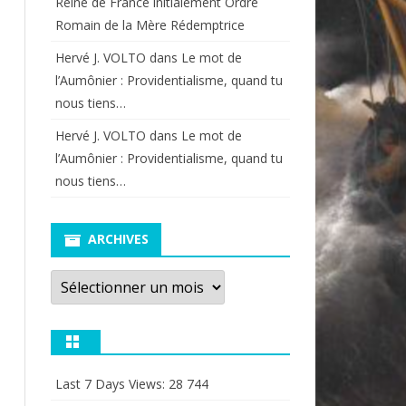
Reine de France initialement Ordre
Romain de la Mère Rédemptrice
Hervé J. VOLTO
dans
Le mot de
l’Aumônier : Providentialisme, quand tu
nous tiens…
Hervé J. VOLTO
dans
Le mot de
l’Aumônier : Providentialisme, quand tu
nous tiens…
ARCHIVES
Archives
Last 7 Days Views:
28 744