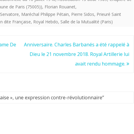
ne de Paris (75005))
,
Florian Rouanet
,
Servatore
,
Maréchal Philippe Pétain
,
Pierre Sidos
,
Prieuré Saint
n dite Française
,
Royal Hebdo
,
Salle de la Mutualité (Paris)
Dame De
Anniversaire. Charles Barbanés a été rappelé à
Dieu le 21 novembre 2018. Royal Artillerie lui
avait rendu hommage.
çaise », une expression contre-révolutionnaire
”