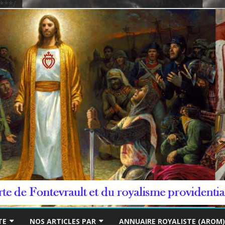
***/
Skip
to
TE
NOS ARTICLES PAR
ANNUAIRE ROYALISTE (AROM)