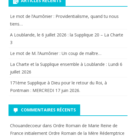
ARTICLES RÉCENTS
Le mot de l’Aumônier : Providentialisme, quand tu nous
tiens…
A Loublande, le 6 juillet 2026 : la Supplique 20 – La Charte
3
Le mot de M. l’Aumônier : Un coup de maître…
La Charte et la Supplique ensemble à Loublande : Lundi 6
juillet 2026
171ème Supplique à Dieu pour le retour du Roi, à
Pontmain : MERCREDI 17 juin 2026.
COMMENTAIRES RÉCENTS
Chouandecoeur
dans
Ordre Romain de Marie Reine de
France initialement Ordre Romain de la Mère Rédemptrice