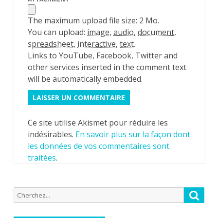
The maximum upload file size: 2 Mo.
You can upload:
image
,
audio
,
document
,
spreadsheet
,
interactive
,
text
.
Links to YouTube, Facebook, Twitter and
other services inserted in the comment text
will be automatically embedded.
Ce site utilise Akismet pour réduire les
indésirables.
En savoir plus sur la façon dont
les données de vos commentaires sont
traitées
.
Recherche
Reche
pour: