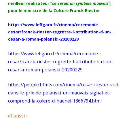
meilleur réalisateur “
ce serait un symbole mauvais”
,
pour le ministre de la Culture Franck Riester
https://www.lefigaro.fr/cinema/ceremonie-
cesar/franck-riester-regrette-l-attribution-d-un-
cesar-a-roman-polanski-20200229
https://www.lefigaro.fr/cinema/ceremonie-
cesar/franck-riester-regrette-l-attribution-d-un-
cesar-a-roman-polanski-20200229
https://people.bfmtv.com/cinema/cesar-riester-voit-
dans-le-prix-de-polanski-un-mauvais-signal-et-
comprend-la-colere-d-haenel-1866794.html
et aussi
: