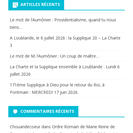
ARTICLES RÉCENTS
Le mot de l’Aumônier : Providentialisme, quand tu nous
tiens…
A Loublande, le 6 juillet 2026 : la Supplique 20 – La Charte
3
Le mot de M. l’Aumônier : Un coup de maître…
La Charte et la Supplique ensemble à Loublande : Lundi 6
juillet 2026
171ème Supplique à Dieu pour le retour du Roi, à
Pontmain : MERCREDI 17 juin 2026.
COMMENTAIRES RÉCENTS
Chouandecoeur
dans
Ordre Romain de Marie Reine de