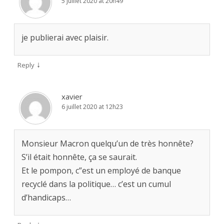
5 juillet 2020 at 20h49
je publierai avec plaisir.
↓
Reply
xavier
6 juillet 2020 at 12h23
Monsieur Macron quelqu’un de très honnête?
S’il était honnête, ça se saurait.
Et le pompon, c”est un employé de banque
recyclé dans la politique… c’est un cumul
d’handicaps…