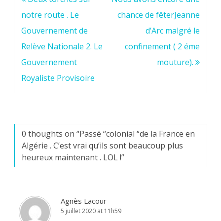
de
notre route . Le
chance de fêterJeanne
l’article
Gouvernement de
d’Arc malgré le
Relève Nationale 2. Le
confinement ( 2 éme
Gouvernement
mouture).
Royaliste Provisoire
0 thoughts on “
Passé “colonial “de la France en
Algérie . C’est vrai qu’ils sont beaucoup plus
heureux maintenant . LOL !
”
Agnès Lacour
5 juillet 2020 at 11h59