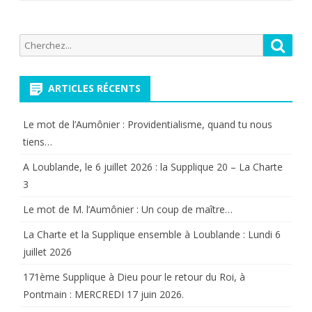
Recherche
Reche
pour:
ARTICLES RÉCENTS
Le mot de l’Aumônier : Providentialisme, quand tu nous
tiens…
A Loublande, le 6 juillet 2026 : la Supplique 20 – La Charte
3
Le mot de M. l’Aumônier : Un coup de maître…
La Charte et la Supplique ensemble à Loublande : Lundi 6
juillet 2026
171ème Supplique à Dieu pour le retour du Roi, à
Pontmain : MERCREDI 17 juin 2026.