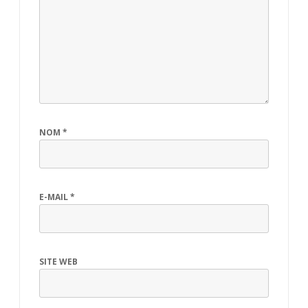
NOM
*
E-MAIL
*
SITE WEB