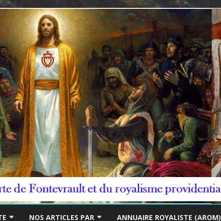
***/
Skip
to
TE
NOS ARTICLES PAR
ANNUAIRE ROYALISTE (AROM)