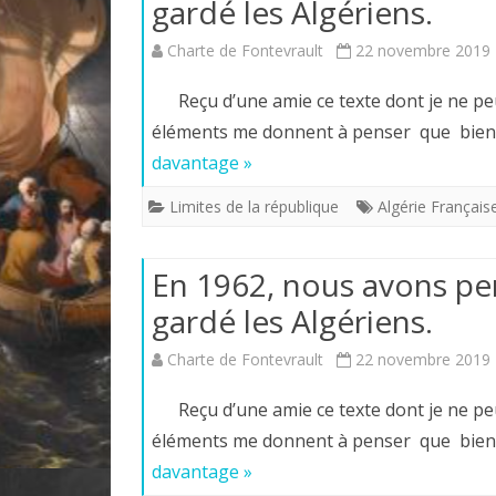
gardé les Algériens.
Charte de Fontevrault
22 novembre 2019
Reçu d’une amie ce texte dont je ne peu
éléments me donnent à penser que bien 
davantage »
Limites de la république
Algérie Français
En 1962, nous avons per
gardé les Algériens.
Charte de Fontevrault
22 novembre 2019
Reçu d’une amie ce texte dont je ne peu
éléments me donnent à penser que bien 
davantage »