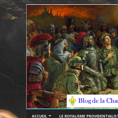
/*************************************************
ACCUEIL
LE ROYALISME PROVIDENTIALIS