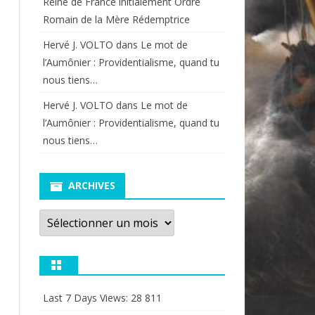
Reine de France initialement Ordre
Romain de la Mère Rédemptrice
Hervé J. VOLTO
dans
Le mot de
l’Aumônier : Providentialisme, quand tu
nous tiens…
Hervé J. VOLTO
dans
Le mot de
l’Aumônier : Providentialisme, quand tu
nous tiens…
ARCHIVES
Archives
Last 7 Days Views:
28 811