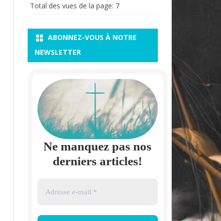
Total des vues de la page:
7
ABONNEZ-VOUS À NOTRE
NEWSLETTER
Ne manquez pas nos
derniers articles!