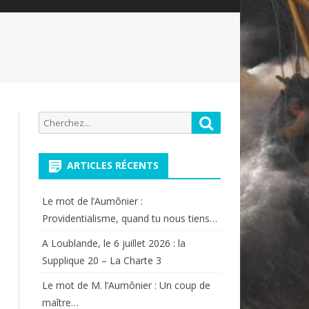
Recherche
Rechercher
pour:
ARTICLES RÉCENTS
Le mot de l’Aumônier :
Providentialisme, quand tu nous tiens…
A Loublande, le 6 juillet 2026 : la
Supplique 20 – La Charte 3
Le mot de M. l’Aumônier : Un coup de
maître…