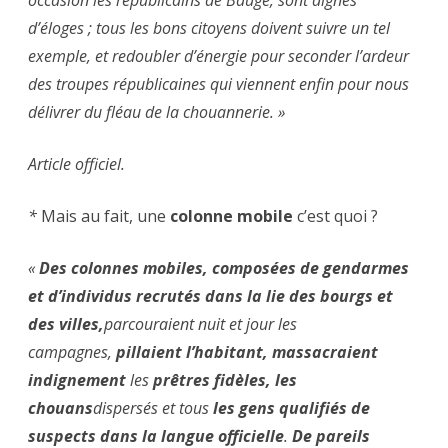
occasion les républicains de Baugé, sont dignes
d’éloges ; tous les bons citoyens doivent suivre un tel
exemple, et redoubler d’énergie pour seconder l’ardeur
des troupes républicaines qui viennent enfin pour nous
délivrer du fléau de la chouannerie. »
Article officiel.
*
Mais au fait, une
colonne mobile
c’est quoi ?
«
Des colonnes mobiles, composées de gendarmes
et d’individus recrutés dans la lie des bourgs et
des villes,
parcouraient nuit et jour les
campagnes,
pillaient l’habitant, massacraient
indignement
les
prêtres fidèles, les
chouans
dispersés et tous
les gens qualifiés de
suspects dans la langue officielle
.
De pareils