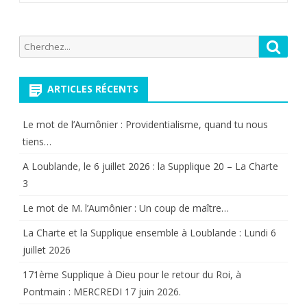
Recherche
Reche
pour:
ARTICLES RÉCENTS
Le mot de l’Aumônier : Providentialisme, quand tu nous
tiens…
A Loublande, le 6 juillet 2026 : la Supplique 20 – La Charte
3
Le mot de M. l’Aumônier : Un coup de maître…
La Charte et la Supplique ensemble à Loublande : Lundi 6
juillet 2026
171ème Supplique à Dieu pour le retour du Roi, à
Pontmain : MERCREDI 17 juin 2026.