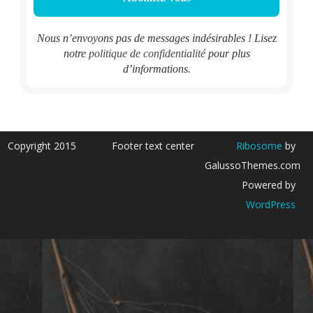
Nous n’envoyons pas de messages indésirables ! Lisez
notre
politique de confidentialité
pour plus
d’informations.
Copyright 2015
Footer text center
Ribosome
by
GalussoThemes.com
Powered by
WordPress