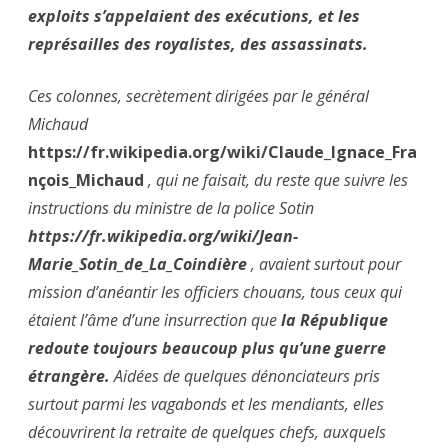
exploits s’appelaient des exécutions, et les
représailles des royalistes, des assassinats.
Ces colonnes, secrètement dirigées par le général
Michaud
https://fr.wikipedia.org/wiki/Claude_Ignace_Fra
nçois_Michaud
, qui ne faisait, du reste que suivre les
instructions du ministre de la police Sotin
https://fr.wikipedia.org/wiki/Jean-
Marie_Sotin_de_La_Coindière
, avaient surtout pour
mission d’anéantir les officiers chouans, tous ceux qui
étaient l’âme d’une insurrection que
la République
redoute toujours beaucoup plus qu’une guerre
étrangère.
Aidées de quelques dénonciateurs pris
surtout parmi les vagabonds et les mendiants, elles
découvrirent la retraite de quelques chefs, auxquels