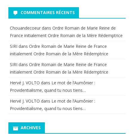
COMMENTAIRES RÉCENTS
Chouandecoeur
dans
Ordre Romain de Marie Reine de
France initialement Ordre Romain de la Mère Rédemptrice
SIRI
dans
Ordre Romain de Marie Reine de France
initialement Ordre Romain de la Mère Rédemptrice
SIRI
dans
Ordre Romain de Marie Reine de France
initialement Ordre Romain de la Mère Rédemptrice
Hervé J. VOLTO
dans
Le mot de l’Aumônier :
Providentialisme, quand tu nous tiens…
Hervé J. VOLTO
dans
Le mot de l’Aumônier :
Providentialisme, quand tu nous tiens…
ARCHIVES