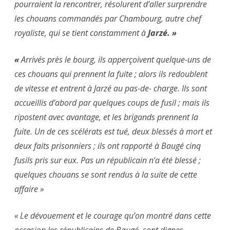
pourraient la rencontrer, résolurent d’aller surprendre
les chouans commandés par Chambourg, autre chef
royaliste, qui se tient constamment à
Jarzé. »
«
Arrivés près le bourg, ils apperçoivent quelque-uns de
ces chouans qui prennent la fuite ; alors ils redoublent
de vitesse et entrent à Jarzé au pas-de- charge. Ils sont
accueillis d’abord par quelques coups de fusil ; mais ils
ripostent avec avantage, et les brigands prennent la
fuite. Un de ces scélérats est tué, deux blessés à mort et
deux faits prisonniers ; ils ont rapporté à Baugé cinq
fusils pris sur eux. Pas un républicain n’a été blessé ;
quelques chouans se sont rendus à la suite de cette
affaire »
« Le dévouement et le courage qu’on montré dans cette