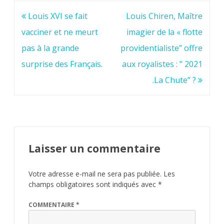
Navigation
Louis XVI se fait
Louis Chiren, Maître
de
vacciner et ne meurt
imagier de la « flotte
l’article
pas à la grande
providentialiste” offre
surprise des Français.
aux royalistes : ” 2021
.La Chute” ?
Laisser un commentaire
Votre adresse e-mail ne sera pas publiée.
Les
champs obligatoires sont indiqués avec
*
COMMENTAIRE
*