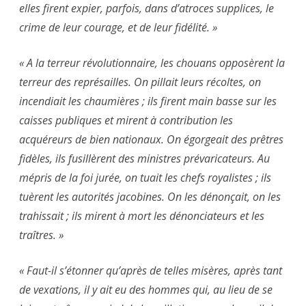
elles firent expier, parfois, dans d’atroces supplices, le
crime de leur courage, et de leur fidélité. »
« A la terreur révolutionnaire, les chouans opposèrent la
terreur des représailles. On pillait leurs récoltes, on
incendiait les chaumières ; ils firent main basse sur les
caisses publiques et mirent à contribution les
acquéreurs de bien nationaux. On égorgeait des prêtres
fidèles, ils fusillèrent des ministres prévaricateurs. Au
mépris de la foi jurée, on tuait les chefs royalistes ; ils
tuèrent les autorités jacobines. On les dénonçait, on les
trahissait ; ils mirent à mort les dénonciateurs et les
traîtres. »
« Faut-il s’étonner qu’après de telles misères, après tant
de vexations, il y ait eu des hommes qui, au lieu de se