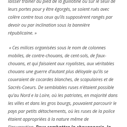
laisser traîner au pied de la guillotine ou sur le seuil de
leurs portes pour y être égorgés, se soient rués avec
colère contre tous ceux qu’ils supposèrent rangés par
devoir ou par inclination sous la bannière
républicaine. »
« Ces milices organisées sous le nom de colonnes
mobiles, de contre-chouans, de cent-sols, de faux-
chouans, et qui faisaient aux royalistes, aux véritables
chouans une guerre d’autant plus déloyale qu’ils se
couvraient de cocardes blanches, de scapulaires et de
Sacrés-Coeurs. De semblables ruses n’étaient possible
qu’au Nord e la Loire, où les patriotes, en majorité dans
les villes et dans les gros bourgs, pouvaient parcourir le
pays par petits détachements, où les ruses de la police
étaient appropriées à la nature même de