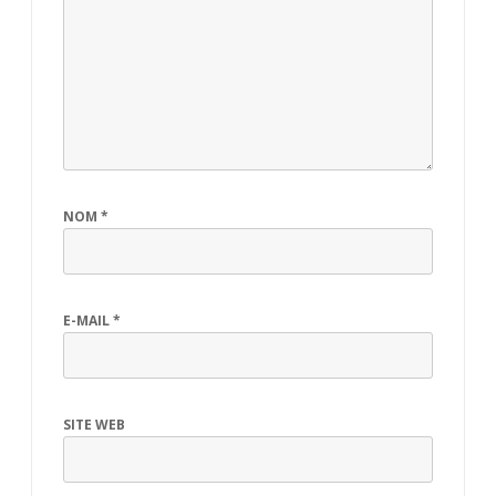
NOM
*
E-MAIL
*
SITE WEB