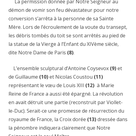
La permission donnée par Notre Seigneur au
démon de vomir son feu dévastateur pour notre
conversion s’arrêta à la personne de sa Sainte
Mère. Lors de l’écroulement de la voute du transept,
les débris tombés du toit se sont arrêtés au pied de
la statue de la Vierge à l’Enfant du XIVème siècle,
dite Notre Dame de Paris
(8)
.
L’ensemble sculptural d’Antoine Coysevox
(9)
et
de Guillaume
(10)
et Nicolas Coustou
(11)
représentant le vœu de Louis XIII
(12)
à Marie
Reine de France a aussi été épargné. La révolution
en avait détruit une partie (reconstruit par Viollet-
le-Duc). Serait-ce une promesse de résurrection du
royaume de France, la Croix dorée
(13)
dressée dans
la pénombre indiquera clairement que Notre