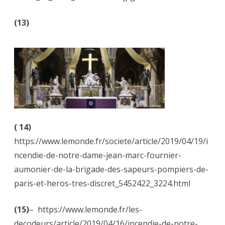
(13)
( 14)
https://www.lemonde.fr/societe/article/2019/04/19/i
ncendie-de-notre-dame-jean-marc-fournier-
aumonier-de-la-brigade-des-sapeurs-pompiers-de-
paris-et-heros-tres-discret_5452422_3224.html
(15)
– https://www.lemonde.fr/les-
decodeurs/article/2019/04/16/incendie-de-notre-