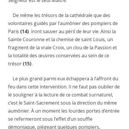
Seigneur est le seul Maître.
De même les trésors de la cathédrale que des
volontaires guidés par l’aumônier des pompiers de
Paris
(14)
iront sauver au péril de leur vie. Ainsi la
Sainte Couronne et la chemise de saint Louis, un
fragment de la vraie Croix, un clou de la Passion et
la totalité des œuvres conservées au sein de ce
trésor
(15)
.
Le plus grand parmi eux échappera à l’affront du
feu dans cette intervention. Il ne faut pas oublier de
le souligner à la lecture de ce combat surnaturel,
c’est le Saint-Sacrement sous la direction du même
aumônier. À un moment les lourdes portes d’entrée
se refermeront sous l’effet d’un souffle
démoniaque, piégeant quelques pompiers,