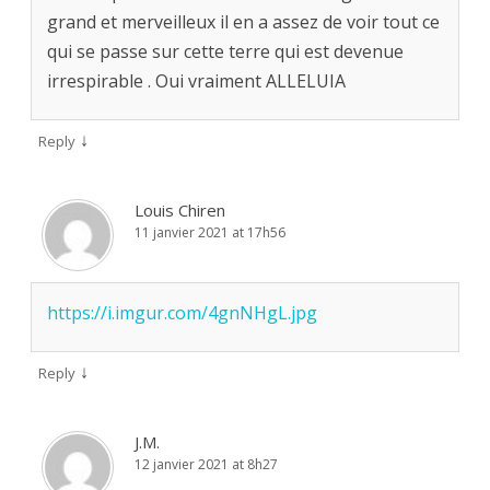
grand et merveilleux il en a assez de voir tout ce
qui se passe sur cette terre qui est devenue
irrespirable . Oui vraiment ALLELUIA
↓
Reply
Louis Chiren
11 janvier 2021 at 17h56
https://i.imgur.com/4gnNHgL.jpg
↓
Reply
J.M.
12 janvier 2021 at 8h27