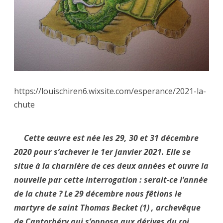
https://louischiren6.wixsite.com/esperance/2021-la-
chute
Cette œuvre est née les 29, 30 et 31 décembre
2020 pour s’achever le 1er janvier 2021. Elle se
situe à la charnière de ces deux années et ouvre la
nouvelle par cette interrogation : serait-ce l’année
de la chute ? Le 29 décembre nous fêtions le
martyre de saint Thomas Becket (1) , archevêque
de Cantorbéry qui s’opposa aux dérives du roi