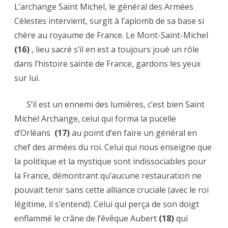
L’archange Saint Michel, le général des Armées
Célestes intervient, surgit à l’aplomb de sa base si
chère au royaume de France. Le Mont-Saint-Michel
(16)
, lieu sacré s’il en est a toujours joué un rôle
dans l’histoire sainte de France, gardons les yeux
sur lui.
S’il est un ennemi des lumières, c’est bien Saint
Michel Archange, celui qui forma la pucelle
d’Orléans
(17)
au point d’en faire un général en
chef des armées du roi. Celui qui nous enseigne que
la politique et la mystique sont indissociables pour
la France, démontrant qu’aucune restauration ne
pouvait tenir sans cette alliance cruciale (avec le roi
légitime, il s’entend). Celui qui perça de son doigt
enflammé le crâne de l’évêque Aubert
(18)
qui