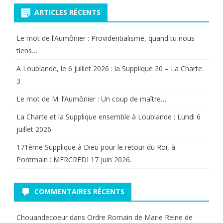
ARTICLES RÉCENTS
Le mot de l’Aumônier : Providentialisme, quand tu nous
tiens…
A Loublande, le 6 juillet 2026 : la Supplique 20 – La Charte
3
Le mot de M. l’Aumônier : Un coup de maître…
La Charte et la Supplique ensemble à Loublande : Lundi 6
juillet 2026
171ème Supplique à Dieu pour le retour du Roi, à
Pontmain : MERCREDI 17 juin 2026.
COMMENTAIRES RÉCENTS
Chouandecoeur
dans
Ordre Romain de Marie Reine de