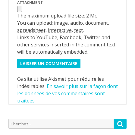
ATTACHMENT
The maximum upload file size: 2 Mo.
You can upload:
image
,
audio
,
document
,
spreadsheet
,
interactive
,
text
.
Links to YouTube, Facebook, Twitter and
other services inserted in the comment text
will be automatically embedded.
Ce site utilise Akismet pour réduire les
indésirables.
En savoir plus sur la façon dont
les données de vos commentaires sont
traitées
.
Recherche
Reche
pour: