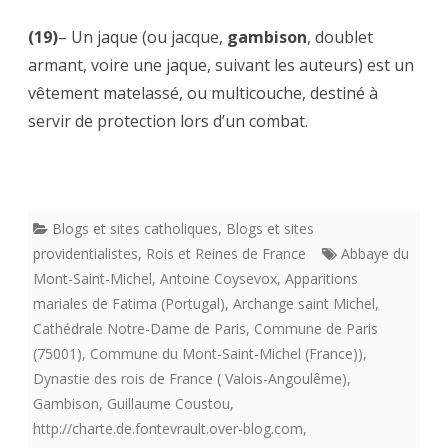
(19)
– Un jaque (ou jacque,
gambison
, doublet
armant, voire une jaque, suivant les auteurs) est un
vêtement matelassé, ou multicouche, destiné à
servir de protection lors d’un combat.
Blogs et sites catholiques
,
Blogs et sites
providentialistes
,
Rois et Reines de France
Abbaye du
Mont-Saint-Michel
,
Antoine Coysevox
,
Apparitions
mariales de Fatima (Portugal)
,
Archange saint Michel
,
Cathédrale Notre-Dame de Paris
,
Commune de Paris
(75001)
,
Commune du Mont-Saint-Michel (France))
,
Dynastie des rois de France ( Valois-Angoulême)
,
Gambison
,
Guillaume Coustou
,
http://charte.de.fontevrault.over-blog.com
,