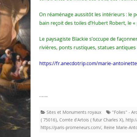
On réaménage aussitôt les intérieurs : le 
bain reçoit des toiles d’Hubert Robert, le «
Le paysagiste Blackie s’occupe de façonner 
rivières, ponts rustiques, statues antiques
https://fr.anecdotrip.com/marie-antoinette
……..
Sites et Monuments royaux
"Folies" - Ar
( 75016)
,
Comte d'Artois ( futur Charles X)
,
http:
https://paris-promeneurs.com/
,
Reine Marie-Ant