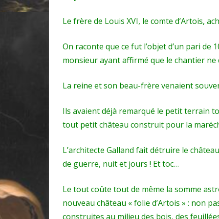
Le frère de Louis XVI, le comte d’Artois, ac
On raconte que ce fut l’objet d’un pari de 1
monsieur ayant affirmé que le chantier ne 
La reine et son beau-frère venaient souven
Ils avaient déjà remarqué le petit terrain to
tout petit château construit pour la marécha
L’architecte Galland fait détruire le château
de guerre, nuit et jours ! Et toc…
Le tout coûte tout de même la somme astron
nouveau château « folie d’Artois » : non pa
construites au milieu des bois, des feuillées