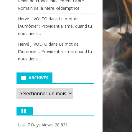
Reine de France initialement Ordre
Romain de la Mère Rédemptrice
Hervé J. VOLTO
dans
Le mot de
l’Aumônier : Providentialisme, quand tu
nous tiens…
Hervé J. VOLTO
dans
Le mot de
l’Aumônier : Providentialisme, quand tu
nous tiens…
ARCHIVES
Archives
Last 7 Days Views:
28 831