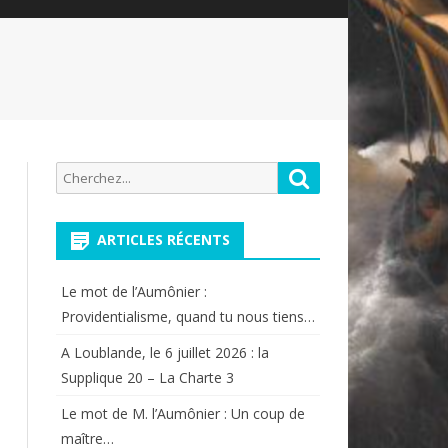
Recherche
Rechercher
pour:
ARTICLES RÉCENTS
Le mot de l’Aumônier :
Providentialisme, quand tu nous tiens…
A Loublande, le 6 juillet 2026 : la
Supplique 20 – La Charte 3
Le mot de M. l’Aumônier : Un coup de
maître…