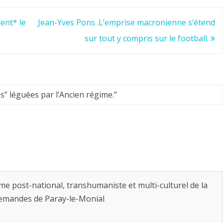
ent* le
Jean-Yves Pons .L’emprise macronienne s’étend
sur tout y compris sur le football.
s” léguées par l’Ancien régime.
”
ime post-national, transhumaniste et multi-culturel de la
demandes de Paray-le-Monial