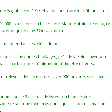
hète Bagatelle en 1775 et y fait construire le château actuel.
00 000 livres entre sa belle-sœur Marie-Antoinette et lui, ce
durerait qu’un mois ! On va voir ça…
t galoper dans les allées du bois.
ut joli, caché par les feuillages, près de la Seine, avec son
le… parfait pour s’éloigner de l’étiquette de Versailles.
 et relève le défi en 64 jours, avec 900 ouvriers sur le pied
omique de 3 millions de livres ; on baptise alors le
s que ce soit une folie mais parce que ce sont des maisons
.