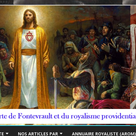
***/
Skip
to
TE
NOS ARTICLES PAR
ANNUAIRE ROYALISTE (AROM)