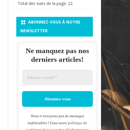
Total des vues de la page:
22
ABONNEZ-VOUS À NOTRE
NEWSLETTER
Ne manquez pas nos
derniers articles!
Nous n’envoyons pas de messages
indésirables ! Lisez notre
politique de
confidentialité
pour plus d’informations.