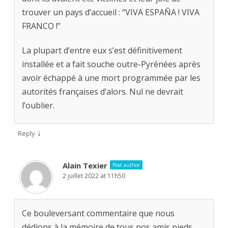
trouver un pays d’accueil : “VIVA ESPAÑA ! VIVA
FRANCO !”
La plupart d’entre eux s’est définitivement
installée et a fait souche outre-Pyrénées après
avoir échappé à une mort programmée par les
autorités françaises d’alors. Nul ne devrait
l’oublier.
↓
Reply
Alain Texier
Post author
2 juillet 2022 at 11h50
Ce bouleversant commentaire que nous
dédions à la mémoire de tous nos amis pieds