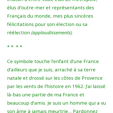
sa
élus d’outre-mer et représentants des
nostalgie
Français du monde, mes plus sincères
de
félicitations pour son élection ou sa
“l
réélection
(applaudissements)
.
‘Algérie
* * * *
Française”
Ce symbole touche l’enfant d’une France
d’ailleurs que je suis, arraché à sa terre
natale et drossé sur les côtes de Provence
par les vents de l’histoire en 1962. J’ai laissé
là-bas une partie de ma France et
beaucoup d’amis. Je suis un homme qui a vu
son âme à jamais meurtrie… Pardonnez