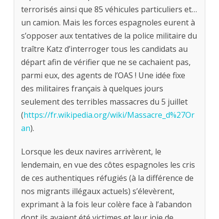
terrorisés ainsi que 85 véhicules particuliers et…
un camion. Mais les forces espagnoles eurent à
s’opposer aux tentatives de la police militaire du
traître Katz d’interroger tous les candidats au
départ afin de vérifier que ne se cachaient pas,
parmi eux, des agents de l’OAS ! Une idée fixe
des militaires français à quelques jours
seulement des terribles massacres du 5 juillet
(
https://fr.wikipedia.org/wiki/Massacre_d%27Or
an
).
Lorsque les deux navires arrivèrent, le
lendemain, en vue des côtes espagnoles les cris
de ces authentiques réfugiés (à la différence de
nos migrants illégaux actuels) s’élevèrent,
exprimant à la fois leur colère face à l’abandon
dont ils avaient été victimes et leur joie de