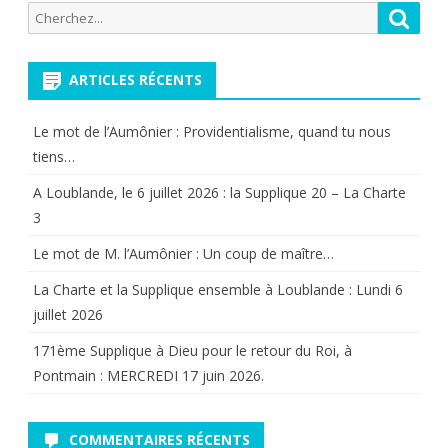
Recherche
Reche
pour:
ARTICLES RÉCENTS
Le mot de l’Aumônier : Providentialisme, quand tu nous
tiens…
A Loublande, le 6 juillet 2026 : la Supplique 20 – La Charte
3
Le mot de M. l’Aumônier : Un coup de maître…
La Charte et la Supplique ensemble à Loublande : Lundi 6
juillet 2026
171ème Supplique à Dieu pour le retour du Roi, à
Pontmain : MERCREDI 17 juin 2026.
COMMENTAIRES RÉCENTS