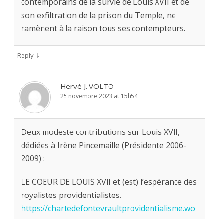
contemporains de la survie de Louis XVII et de
son exfiltration de la prison du Temple, ne
ramènent à la raison tous ses contempteurs.
↓
Reply
Hervé J. VOLTO
25 novembre 2023 at 15h54
Deux modeste contributions sur Louis XVII,
dédiées à Irène Pincemaille (Présidente 2006-
2009) :
LE COEUR DE LOUIS XVII et (est) l’espérance des
royalistes providentialistes.
https://chartedefontevraultprovidentialisme.wo