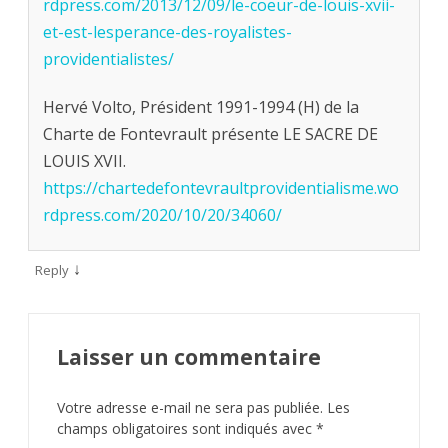
rdpress.com/2013/12/09/le-coeur-de-louis-xvii-
et-est-lesperance-des-royalistes-
providentialistes/
Hervé Volto, Président 1991-1994 (H) de la
Charte de Fontevrault présente LE SACRE DE
LOUIS XVII.
https://chartedefontevraultprovidentialisme.wo
rdpress.com/2020/10/20/34060/
↓
Reply
Laisser un commentaire
Votre adresse e-mail ne sera pas publiée.
Les
champs obligatoires sont indiqués avec
*