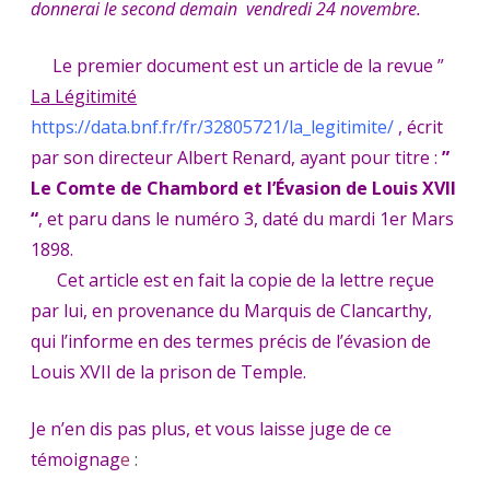
donnerai le second demain vendredi 24 novembre.
Le premier document est un article de la revue ”
La Légitimité
https://data.bnf.fr/fr/32805721/la_legitimite/
, écrit
par son directeur Albert Renard, ayant pour titre :
”
Le Comte de Chambord et l’Évasion de Louis XVII
“
, et paru dans le numéro 3, daté du mardi 1er Mars
1898.
Cet article est en fait la copie de la lettre reçue
par lui, en provenance du Marquis de Clancarthy,
qui l’informe en des termes précis de l’évasion de
Louis XVII de la prison de Temple.
Je n’en dis pas plus, et vous laisse juge de ce
témoignag
e
: