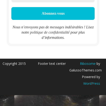
Nous n’envoyons pas de messages indésirables ! Lisez
notre
politique de confidentialité
pour plus
d’informations.
Copyright 2015
Footer text center
Ribosome
by
GalussoThemes.com
Powered by
WordPress