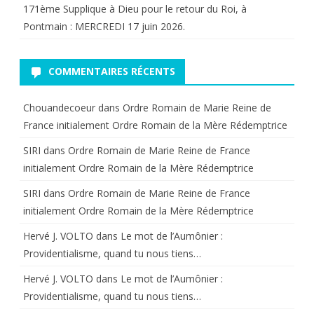
171ème Supplique à Dieu pour le retour du Roi, à
Pontmain : MERCREDI 17 juin 2026.
COMMENTAIRES RÉCENTS
Chouandecoeur
dans
Ordre Romain de Marie Reine de
France initialement Ordre Romain de la Mère Rédemptrice
SIRI
dans
Ordre Romain de Marie Reine de France
initialement Ordre Romain de la Mère Rédemptrice
SIRI
dans
Ordre Romain de Marie Reine de France
initialement Ordre Romain de la Mère Rédemptrice
Hervé J. VOLTO
dans
Le mot de l’Aumônier :
Providentialisme, quand tu nous tiens…
Hervé J. VOLTO
dans
Le mot de l’Aumônier :
Providentialisme, quand tu nous tiens…