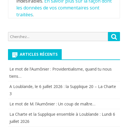
indésirables.
En savoir plus sur la façon dont
les données de vos commentaires sont
traitées
.
Recherche
Reche
pour:
ARTICLES RÉCENTS
Le mot de l’Aumônier : Providentialisme, quand tu nous
tiens…
A Loublande, le 6 juillet 2026 : la Supplique 20 – La Charte
3
Le mot de M. l’Aumônier : Un coup de maître…
La Charte et la Supplique ensemble à Loublande : Lundi 6
juillet 2026