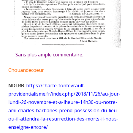
Sans plus ample commentaire.
Chouandecoeur
NDLRB
. https://charte-fontevrault-
providentialisme.fr/index.php/2018/11/26/au-jour-
lundi-26-novembre-et-a-lheure-14h30-ou-notre-
ami-charles-barbanes-prend-possession-du-lieu-
ou-il-attendra-la-resurrection-des-morts-il-nous-
enseigne-encore/