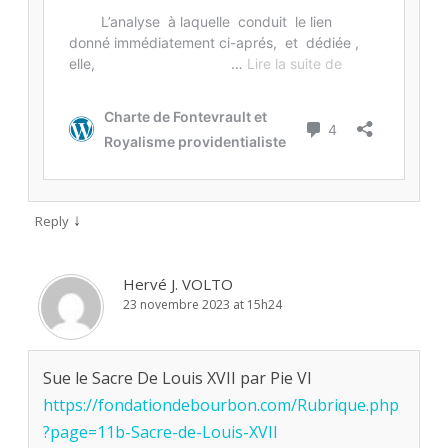
↓
Reply
Hervé J. VOLTO
23 novembre 2023 at 15h24
Sue le Sacre De Louis XVII par Pie VI
https://fondationdebourbon.com/Rubrique.php
?page=11b-Sacre-de-Louis-XVII