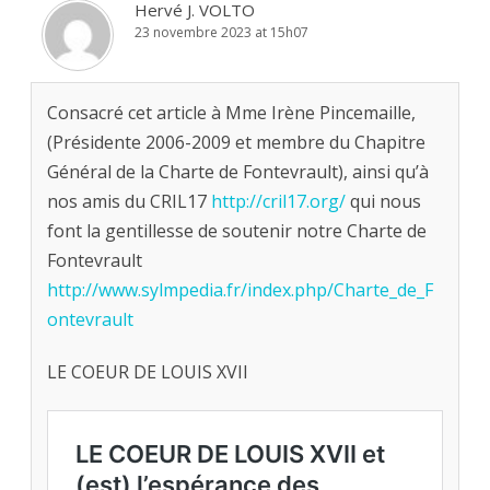
Hervé J. VOLTO
23 novembre 2023 at 15h07
Consacré cet article à Mme Irène Pincemaille,
(Présidente 2006-2009 et membre du Chapitre
Général de la Charte de Fontevrault), ainsi qu’à
nos amis du CRIL17
http://cril17.org/
qui nous
font la gentillesse de soutenir notre Charte de
Fontevrault
http://www.sylmpedia.fr/index.php/Charte_de_F
ontevrault
LE COEUR DE LOUIS XVII