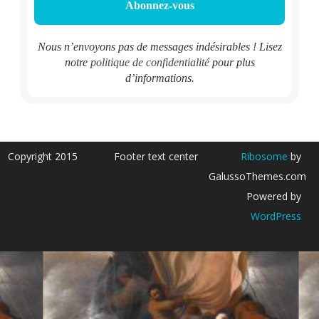
Nous n’envoyons pas de messages indésirables ! Lisez
notre
politique de confidentialité
pour plus
d’informations.
Copyright 2015
Footer text center
Ribosome
by
GalussoThemes.com
Powered by
WordPress