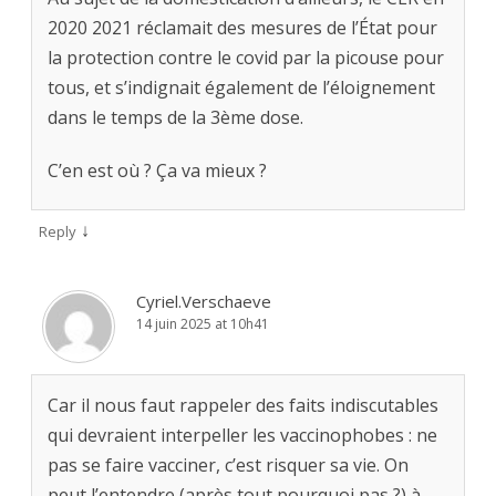
2020 2021 réclamait des mesures de l’État pour
la protection contre le covid par la picouse pour
tous, et s’indignait également de l’éloignement
dans le temps de la 3ème dose.
C’en est où ? Ça va mieux ?
↓
Reply
Cyriel.Verschaeve
14 juin 2025 at 10h41
Car il nous faut rappeler des faits indiscutables
qui devraient interpeller les vaccinophobes : ne
pas se faire vacciner, c’est risquer sa vie. On
peut l’entendre (après tout pourquoi pas ?) à