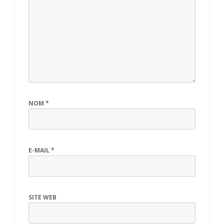
NOM
*
E-MAIL
*
SITE WEB