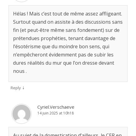
Hélas ! Mais c’est tout de même assez affligeant.
Surtout quand on assiste à des discussions sans
fin (et peut-être même sans fondement) sur de
prétendues prophéties, tenant davantage de
l’ésotérisme que du moindre bon sens, qui
n’empêcheront évidemment pas de subir les
dures réalités du mur que l’on dresse devant
nous .
↓
Reply
Cyriel.Verschaeve
14 juin 2025 at 10h18
Au sujet de la domestication d’ailleurs, le CER en