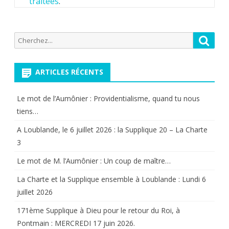
traitées
.
Recherche
Reche
pour:
ARTICLES RÉCENTS
Le mot de l’Aumônier : Providentialisme, quand tu nous
tiens…
A Loublande, le 6 juillet 2026 : la Supplique 20 – La Charte
3
Le mot de M. l’Aumônier : Un coup de maître…
La Charte et la Supplique ensemble à Loublande : Lundi 6
juillet 2026
171ème Supplique à Dieu pour le retour du Roi, à
Pontmain : MERCREDI 17 juin 2026.