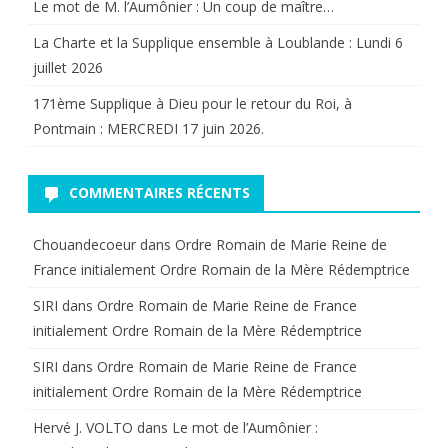
Le mot de M. l’Aumônier : Un coup de maître…
La Charte et la Supplique ensemble à Loublande : Lundi 6
juillet 2026
171ème Supplique à Dieu pour le retour du Roi, à
Pontmain : MERCREDI 17 juin 2026.
COMMENTAIRES RÉCENTS
Chouandecoeur
dans
Ordre Romain de Marie Reine de
France initialement Ordre Romain de la Mère Rédemptrice
SIRI
dans
Ordre Romain de Marie Reine de France
initialement Ordre Romain de la Mère Rédemptrice
SIRI
dans
Ordre Romain de Marie Reine de France
initialement Ordre Romain de la Mère Rédemptrice
Hervé J. VOLTO
dans
Le mot de l’Aumônier :