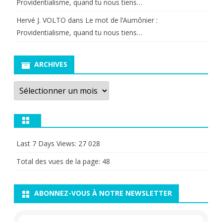
Providentialisme, quand tu nous tiens…
Hervé J. VOLTO
dans
Le mot de l’Aumônier :
Providentialisme, quand tu nous tiens…
ARCHIVES
Archives
Last 7 Days Views:
27 028
Total des vues de la page:
48
ABONNEZ-VOUS À NOTRE NEWSLETTER