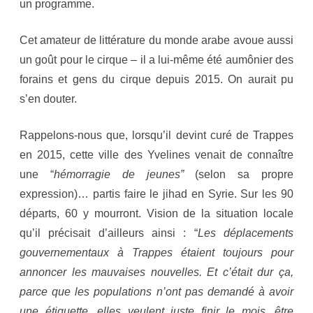
un programme.
Cet amateur de littérature du monde arabe avoue aussi
un goût pour le cirque – il a lui-même été aumônier des
forains et gens du cirque depuis 2015. On aurait pu
s’en douter.
Rappelons-nous que, lorsqu’il devint curé de Trappes
en 2015, cette ville des Yvelines venait de connaître
une “
hémorragie de jeunes”
(selon sa propre
expression)… partis faire le jihad en Syrie. Sur les 90
départs, 60 y mourront. Vision de la situation locale
qu’il précisait d’ailleurs ainsi : “
Les déplacements
gouvernementaux à Trappes étaient toujours pour
annoncer les mauvaises nouvelles. Et c’était dur ça,
parce que les populations n’ont pas demandé à avoir
une étiquette, elles veulent juste finir le mois, être