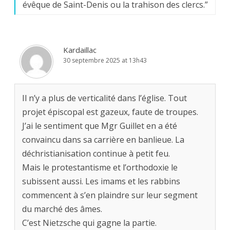
évêque de Saint-Denis ou la trahison des clercs.
”
Kardaillac
30 septembre 2025 at 13h43
Il n’y a plus de verticalité dans l’église. Tout
projet épiscopal est gazeux, faute de troupes.
J’ai le sentiment que Mgr Guillet en a été
convaincu dans sa carrière en banlieue. La
déchristianisation continue à petit feu.
Mais le protestantisme et l’orthodoxie le
subissent aussi. Les imams et les rabbins
commencent à s’en plaindre sur leur segment
du marché des âmes.
C’est Nietzsche qui gagne la partie.