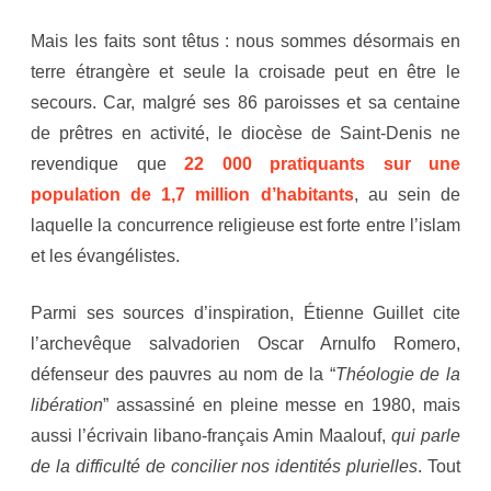
Mais les faits sont têtus : nous sommes désormais en
terre étrangère et seule la croisade peut en être le
secours. Car, malgré ses 86 paroisses et sa centaine
de prêtres en activité, le diocèse de Saint-Denis ne
revendique que
22 000 pratiquants sur une
population de 1,7 million d’habitants
, au sein de
laquelle la concurrence religieuse est forte entre l’islam
et les évangélistes.
Parmi ses sources d’inspiration, Étienne Guillet cite
l’archevêque salvadorien Oscar Arnulfo Romero,
défenseur des pauvres au nom de la “
Théologie de la
libération
” assassiné en pleine messe en 1980, mais
aussi l’écrivain libano-français Amin Maalouf,
qui parle
de la difficulté de concilier nos identités plurielles
. Tout