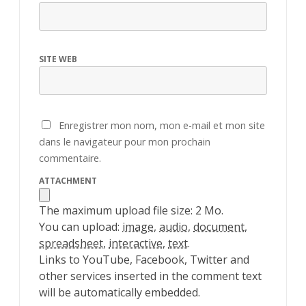
SITE WEB
Enregistrer mon nom, mon e-mail et mon site
dans le navigateur pour mon prochain
commentaire.
ATTACHMENT
The maximum upload file size: 2 Mo.
You can upload:
image
,
audio
,
document
,
spreadsheet
,
interactive
,
text
.
Links to YouTube, Facebook, Twitter and
other services inserted in the comment text
will be automatically embedded.