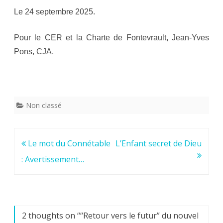
Le 24 septembre 2025.
Pour le CER et la Charte de Fontevrault, Jean-Yves
Pons, CJA.
Non classé
Navigation
Le mot du Connétable
L’Enfant secret de Dieu
de
: Avertissement…
l’article
2 thoughts on “
“Retour vers le futur” du nouvel