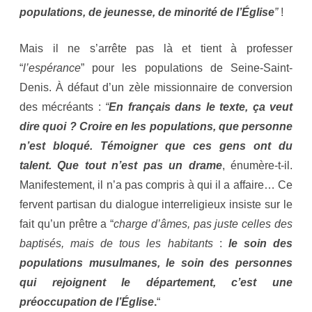
populations, de jeunesse, de minorité de l’Église
”
!
Mais il ne s’arrête pas là et tient à professer
“
l’espérance
” pour les populations de Seine-Saint-
Denis. À défaut d’un zèle missionnaire de conversion
des mécréants :
“
En français dans le texte, ça veut
dire quoi ? Croire en les populations, que personne
n’est bloqué. Témoigner que ces gens ont du
talent. Que tout n’est pas un drame
, énumère-t-il.
Manifestement, il n’a pas compris à qui il a affaire… Ce
fervent partisan du dialogue interreligieux insiste sur le
fait qu’un prêtre a “
charge d’âmes, pas juste celles des
baptisés, mais de tous les habitants
:
le soin des
populations musulmanes, le soin des personnes
qui rejoignent le département, c’est une
préoccupation de l’Église
.
“