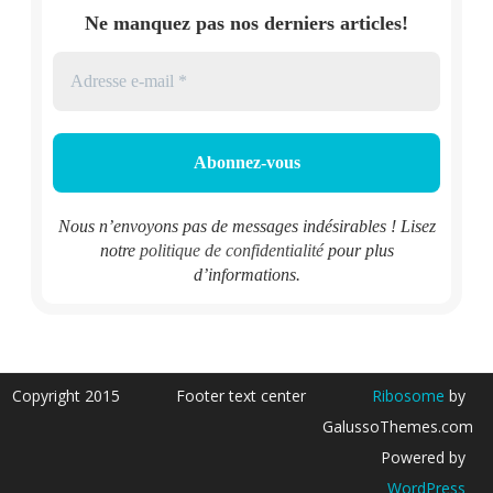
Ne manquez pas nos derniers articles!
Nous n’envoyons pas de messages indésirables ! Lisez
notre
politique de confidentialité
pour plus
d’informations.
Copyright 2015
Footer text center
Ribosome
by
GalussoThemes.com
Powered by
WordPress