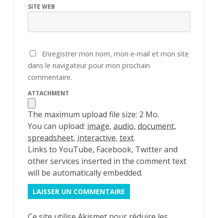
SITE WEB
Enregistrer mon nom, mon e-mail et mon site
dans le navigateur pour mon prochain
commentaire.
ATTACHMENT
The maximum upload file size: 2 Mo.
You can upload:
image
,
audio
,
document
,
spreadsheet
,
interactive
,
text
.
Links to YouTube, Facebook, Twitter and
other services inserted in the comment text
will be automatically embedded.
Ce site utilise Akismet pour réduire les