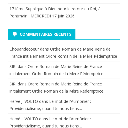
171ème Supplique à Dieu pour le retour du Roi, à
Pontmain : MERCREDI 17 juin 2026.
COMMENTAIRES RÉCENTS
Chouandecoeur
dans
Ordre Romain de Marie Reine de
France initialement Ordre Romain de la Mère Rédemptrice
SIRI
dans
Ordre Romain de Marie Reine de France
initialement Ordre Romain de la Mère Rédemptrice
SIRI
dans
Ordre Romain de Marie Reine de France
initialement Ordre Romain de la Mère Rédemptrice
Hervé J. VOLTO
dans
Le mot de l’Aumônier :
Providentialisme, quand tu nous tiens…
Hervé J. VOLTO
dans
Le mot de l’Aumônier :
Providentialisme, quand tu nous tiens…