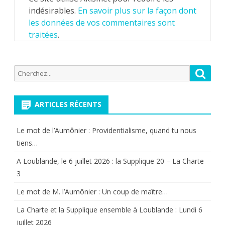
indésirables.
En savoir plus sur la façon dont
les données de vos commentaires sont
traitées
.
Recherche
Reche
pour:
ARTICLES RÉCENTS
Le mot de l’Aumônier : Providentialisme, quand tu nous
tiens…
A Loublande, le 6 juillet 2026 : la Supplique 20 – La Charte
3
Le mot de M. l’Aumônier : Un coup de maître…
La Charte et la Supplique ensemble à Loublande : Lundi 6
juillet 2026