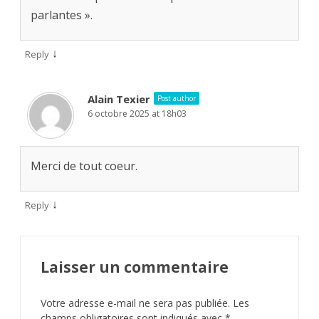
parlantes ».
↓
Reply
Alain Texier
Post author
6 octobre 2025 at 18h03
Merci de tout coeur.
↓
Reply
Laisser un commentaire
Votre adresse e-mail ne sera pas publiée.
Les
champs obligatoires sont indiqués avec
*