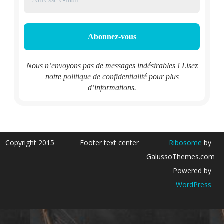
Nous n’envoyons pas de messages indésirables ! Lisez
notre
politique de confidentialité
pour plus
d’informations.
Copyright 2015
Footer text center
Ribosome
by
GalussoThemes.com
Powered by
WordPress