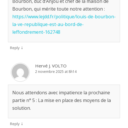
Bourbon, duc d’Anjou et chef de la maison de
Bourbon, qui mérite toute notre attention :
https://www.lejdd.fr/politique/louis-de-bourbon-
la-ve-republique-est-au-bord-de-
leffondrement-162748
↓
Reply
Hervé J. VOLTO
2 novembre 2025 at 8h14
Nous attendons avec impatience la prochaine
partie n° 5 : La mise en place des moyens de la
solution.
↓
Reply