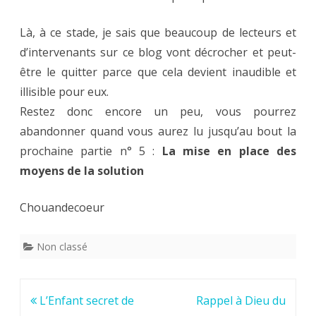
Là, à ce stade, je sais que beaucoup de lecteurs et
d’intervenants sur ce blog vont décrocher et peut-
être le quitter parce que cela devient inaudible et
illisible pour eux.
Restez donc encore un peu, vous pourrez
abandonner quand vous aurez lu jusqu’au bout la
prochaine partie n° 5 :
La mise en place des
moyens de la solution
Chouandecoeur
Non classé
Navigation
L’Enfant secret de
Rappel à Dieu du