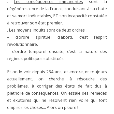
.
Les conséquences immanentes
sont la
dégénérescence de la France, conduisant à sa chute
et sa mort inéluctables, ET son incapacité constatée
à retrouver son état premier.
.
Les moyens induits
sont de deux ordres :
– d’ordre spirituel d’abord, c’est l’esprit
révolutionnaire,
– d’ordre temporel ensuite, c’est la nature des
régimes politiques substitués.
Et on le voit depuis 234 ans, et encore, et toujours
actuellement, on cherche à résoudre des
problèmes, à corriger des états de fait dus à
pléthore de conséquences. On essaie des remèdes
et exutoires qui ne résolvent rien voire qui font
empirer les choses… Alors on pleure !