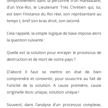
temporellement dans la personne d’un mandataire,
d’un Vice-Roi, le Lieutenant Très Chrétien qui, lui,
est bien l’instance du Roi réel, son représentant au
temps t, bref son bras droit, son second.
Cela rappelé, la simple logique de base impose alors
la question suivante :
Quelle est la solution pour enrayer le processus de
destruction et de mort de notre pays ?
D’abord il faut se mettre en état de bien
comprendre et consentir, pour souscrire au fait de
l’unicité de la solution. A cause première, cause
originelle donc unique, solution unique !
Souvent, dans l’analyse d’un processus complexe,