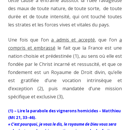
cette cause a entraîné aussitôt la ruée ravageuse
des maux de toute nature, de toute sorte, de toute
durée et de toute intensité, qui ont touché toutes
les strates et les forces vives et vitales du pays.
Une fois que l’on
a admis et accepté
, que l’on
a
compris et embrassé
le fait que la France est une
nation choisie et prédestinée (1), au sens où elle est
fondée par le Christ incarné et ressuscité, et que ce
fondement est un Royaume de Droit divin, qu’elle
est gratifiée d’une vocation intrinsèque et
d’exception (2), puis mandatée d’une mission
spécifique et exclusive (3),
(1) – Lire la parabole des vignerons homicides – Matthieu
(Mt 21, 33-46).
« C’est pourquoi, je vous le dis, le royaume de Dieu vous sera