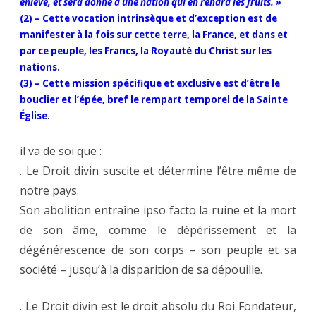
enlevé, et sera donné à une nation qui en rendra les fruits. »
(2) – Cette vocation intrinsèque et d’exception est de
manifester à la fois sur cette terre, la France, et dans et
par ce peuple, les Francs, la Royauté du Christ sur les
nations.
(3) – Cette mission spécifique et exclusive est d’être le
bouclier et l’épée, bref le rempart temporel de la Sainte
Église.
il va de soi que :
. Le Droit divin suscite et détermine l’être même de
notre pays.
Son abolition entraîne ipso facto la ruine et la mort
de son âme, comme le dépérissement et la
dégénérescence de son corps – son peuple et sa
société – jusqu’à la disparition de sa dépouille.
. Le Droit divin est le droit absolu du Roi Fondateur,