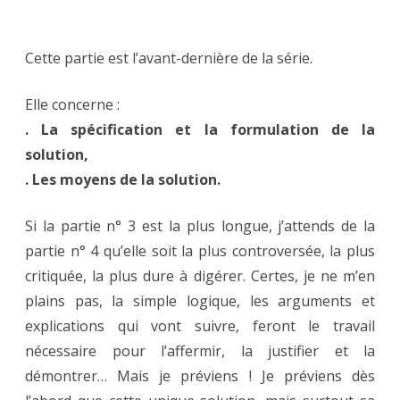
Le
mot
Cette partie est l’avant-dernière de la série.
du
Elle concerne :
Conné
. La spécification et la formulation de la
:
solution,
Néces
. Les moyens de la solution.
et
Si la partie n° 3 est la plus longue, j’attends de la
press
partie n° 4 qu’elle soit la plus controversée, la plus
!
critiquée, la plus dure à digérer. Certes, je ne m’en
(Part.
plains pas, la simple logique, les arguments et
explications qui vont suivre, feront le travail
4)
nécessaire pour l’affermir, la justifier et la
démontrer… Mais je préviens ! Je préviens dès