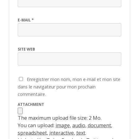
E-MAIL
*
SITE WEB
Enregistrer mon nom, mon e-mail et mon site
dans le navigateur pour mon prochain
commentaire.
ATTACHMENT
The maximum upload file size: 2 Mo.
You can upload:
image
,
audio
,
document
,
spreadsheet
,
interactive
,
text
.