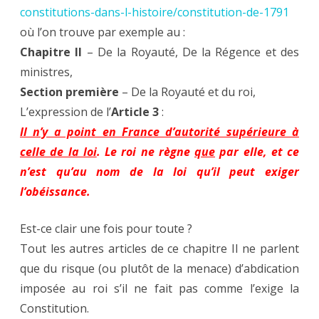
constitutions-dans-l-histoire/constitution-de-1791
où l’on trouve par exemple au :
Chapitre II
– De la Royauté, De la Régence et des
ministres,
Section première
– De la Royauté et du roi,
L’expression de l’
Article 3
:
Il n’y a point en France d’autorité supérieure à
celle de la loi
. Le roi ne règne
que
par elle, et ce
n’est qu’au nom de la loi qu’il peut exiger
l’obéissance.
Est-ce clair une fois pour toute ?
Tout les autres articles de ce chapitre II ne parlent
que du risque (ou plutôt de la menace) d’abdication
imposée au roi s’il ne fait pas comme l’exige la
Constitution.