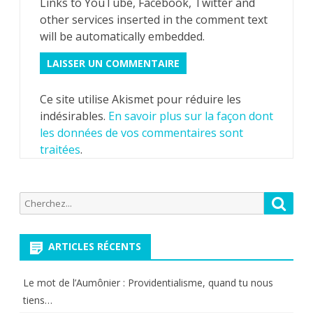
Links to YouTube, Facebook, Twitter and
other services inserted in the comment text
will be automatically embedded.
Ce site utilise Akismet pour réduire les
indésirables.
En savoir plus sur la façon dont
les données de vos commentaires sont
traitées
.
Recherche
Reche
pour:
ARTICLES RÉCENTS
Le mot de l’Aumônier : Providentialisme, quand tu nous
tiens…