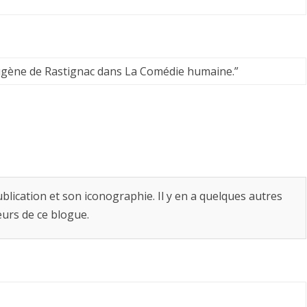
Eugène de Rastignac dans La Comédie humaine.
”
lication et son iconographie. Il y en a quelques autres
teurs de ce blogue.