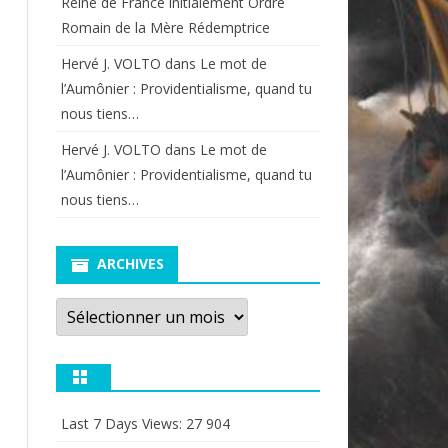
Reine de France initialement Ordre
Romain de la Mère Rédemptrice
Hervé J. VOLTO
dans
Le mot de
l’Aumônier : Providentialisme, quand tu
nous tiens…
Hervé J. VOLTO
dans
Le mot de
l’Aumônier : Providentialisme, quand tu
nous tiens…
ARCHIVES
Archives
Last 7 Days Views:
27 904