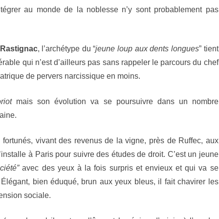
Rastignac
intégrer au monde de la noblesse n’y sont probablement pas
dans
La
Rastignac
, l’archétype du “
jeune loup aux dents longues
” tient
Comédie
able qui n’est d’ailleurs pas sans rappeler le parcours du chef
humaine.
hiatrique de pervers narcissique en moins.
riot
mais son évolution va se poursuivre dans un nombre
aine.
u fortunés, vivant des revenus de la vigne, près de Ruffec, aux
’installe à Paris pour suivre des études de droit. C’est un jeune
ciété”
avec des yeux à la fois surpris et envieux et qui va se
. Élégant, bien éduqué, brun aux yeux bleus, il fait chavirer les
ension sociale.