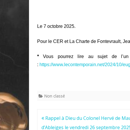
Le 7 octobre 2025.
Pour le CER et La Charte de Fontevrault, J
*
Vous pourrez lire au sujet de l’un 
:
https://www.lecontemporain.net/2024/10/eug
Non classé
Navigation
Rappel à Dieu du Colonel Hervé de M
de
d’Ableiges le vendredi 26 septembre 202