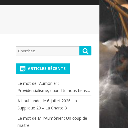
Recherche
Rechercher
pour:
ARTICLES RÉCENTS
Le mot de l’Aumônier :
Providentialisme, quand tu nous tiens…
A Loublande, le 6 juillet 2026 : la
Supplique 20 – La Charte 3
Le mot de M. l’Aumônier : Un coup de
maître…