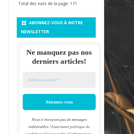
Total des vues de la page:
171
ABONNEZ-VOUS À NOTRE
NEWSLETTER
Ne manquez pas nos
derniers articles!
Nous n’envoyons pas de messages
indésirables ! Lisez notre
politique de
confidentialité
pour plus d’informations.