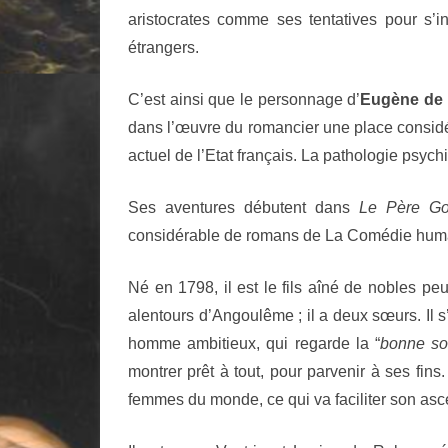
aristocrates comme ses tentatives pour s’
étrangers.
C’est ainsi que le personnage d’
Eugène de 
dans l’œuvre du romancier une place considér
actuel de l’Etat français. La pathologie psyc
Ses aventures débutent dans
Le Père Go
considérable de romans de La Comédie hum
Né en 1798, il est le fils aîné de nobles pe
alentours d’Angoulême ; il a deux sœurs. Il s
homme ambitieux, qui regarde la “
bonne so
montrer prêt à tout, pour parvenir à ses fins
femmes du monde, ce qui va faciliter son asc