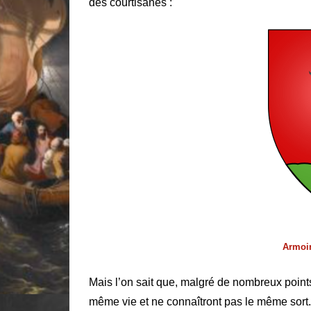
des courtisanes :
Armoi
Mais l’on sait que, malgré de nombreux points
même vie et ne connaîtront pas le même sort.