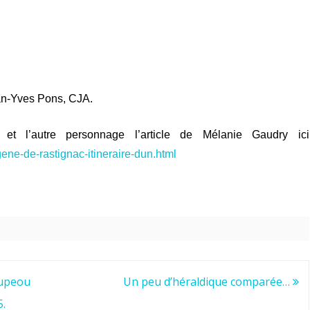
ean-Yves Pons, CJA.
et l’autre personnage l’article de Mélanie Gaudry ici
ene-de-rastignac-itineraire-dun.html
aupeou
Un peu d’héraldique comparée…
5.