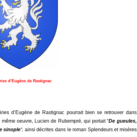
ries d’Eugène de Rastignac
iries d’Eugène de Rastignac pourrait bien se retrouver dans
a même oeuvre, Lucien de Rubempré, qui portait “
De gueules,
e sinople
“,
ainsi décrites dans le roman Splendeurs et misères