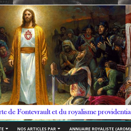
***/
Skip
to
TE
NOS ARTICLES PAR
ANNUAIRE ROYALISTE (AROM)