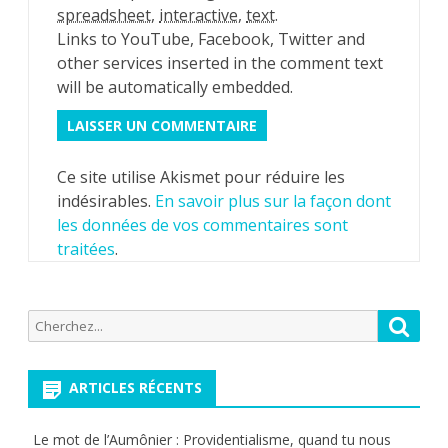
spreadsheet
,
interactive
,
text
.
Links to YouTube, Facebook, Twitter and
other services inserted in the comment text
will be automatically embedded.
Ce site utilise Akismet pour réduire les
indésirables.
En savoir plus sur la façon dont
les données de vos commentaires sont
traitées
.
Recherche
Reche
pour:
ARTICLES RÉCENTS
Le mot de l’Aumônier : Providentialisme, quand tu nous