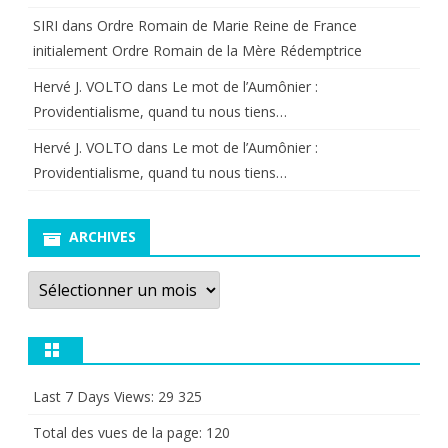
SIRI
dans
Ordre Romain de Marie Reine de France
initialement Ordre Romain de la Mère Rédemptrice
Hervé J. VOLTO
dans
Le mot de l’Aumônier :
Providentialisme, quand tu nous tiens…
Hervé J. VOLTO
dans
Le mot de l’Aumônier :
Providentialisme, quand tu nous tiens…
ARCHIVES
Archives
Last 7 Days Views:
29 325
Total des vues de la page:
120