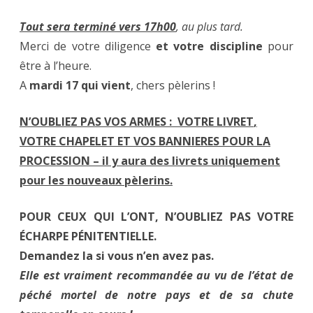
Tout sera terminé
vers 17h00
, au plus tard.
Merci de votre diligence
et votre discipline
pour
être à l’heure.
A
mardi 1
7 qui vient
, chers pèlerins !
N’OUBLIEZ PAS VOS ARMES :
VOTRE LIVRET
,
VOTRE CHAPELET ET VOS BANNIERES POUR LA
PROCESSION –
il y aura des livrets uniquement
pour les nouveaux pèlerins.
POUR CEUX QUI L’ONT, N’OUBLIEZ PAS VOTRE
ÉCHARPE PÉNITENTIELLE.
Demandez la si vous n’en avez pas.
Elle est v
rai
ment recommandée au vu de l’état de
péché mortel de notre pays
et de sa chute