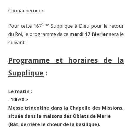
Chouandecoeur
ème
Pour cette 167
Supplique à Dieu pour le retour
du Roi, le programme de ce
mardi 17 février
sera le
suivant :
Programme et horaires de la
Supplique
:
Le matin :
.
10h30
>
Messe tridentine dans la
Chapelle des Missions
,
située dans la maisons des Oblats de Marie
(Bât. derrière le chœur de la basilique)
.