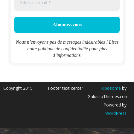
Nous n’envoyons pas de messages indésirables ! Lisez
notre
politique de confidentialité
pour plus
d’informations.
Copyright 2015
Footer text center
Ribosome
by
GalussoThemes.com
Powered by
WordPress