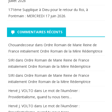
juillet 2026
171ème Supplique à Dieu pour le retour du Roi, à
Pontmain : MERCREDI 17 juin 2026.
COMMENTAIRES RÉCENTS
Chouandecoeur
dans
Ordre Romain de Marie Reine de
France initialement Ordre Romain de la Mère Rédemptrice
SIRI
dans
Ordre Romain de Marie Reine de France
initialement Ordre Romain de la Mère Rédemptrice
SIRI
dans
Ordre Romain de Marie Reine de France
initialement Ordre Romain de la Mère Rédemptrice
Hervé J. VOLTO
dans
Le mot de l’Aumônier :
Providentialisme, quand tu nous tiens…
Hervé J. VOLTO
dans
Le mot de l’Aumônier :