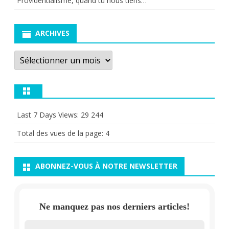
Providentialisme, quand tu nous tiens…
ARCHIVES
Archives
Last 7 Days Views:
29 244
Total des vues de la page:
4
ABONNEZ-VOUS À NOTRE NEWSLETTER
Ne manquez pas nos derniers articles!