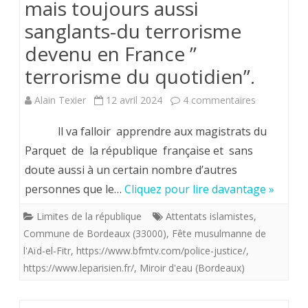
mais toujours aussi
pas
sanglants-du terrorisme
le
devenu en France ”
fait
terrorisme du quotidien”.
des
sur
Alain Texier
12 avril 2024
4 commentaires
islamistes-
France
tuent
ll va falloir apprendre aux magistrats du
.
Parquet de la république française et sans
quant
doute aussi à un certain nombre d’autres
Les
même
personnes que le…
Cliquez pour lire davantage »
habits
des
Limites de la république
Attentats islamistes
,
neufs
Français
Commune de Bordeaux (33000)
,
Fête musulmanne de
–
l'Aïd-el-Fitr
,
https://www.bfmtv.com/police-justice/
,
https://www.leparisien.fr/
,
Miroir d'eau (Bordeaux)
mais
toujours