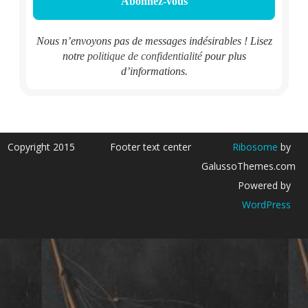
Nous n’envoyons pas de messages indésirables ! Lisez
notre
politique de confidentialité
pour plus
d’informations.
Copyright 2015
Footer text center
Ribosome
by
GalussoThemes.com
Powered by
WordPress