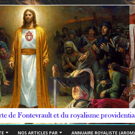
***/
Skip
to
TE
NOS ARTICLES PAR
ANNUAIRE ROYALISTE (AROM)