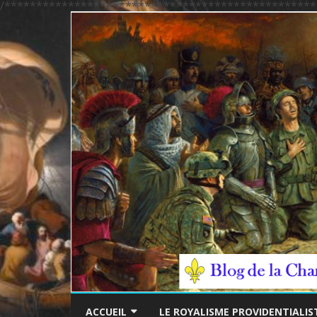
/*************************************************
ACCUEIL
LE ROYALISME PROVIDENTIALIS