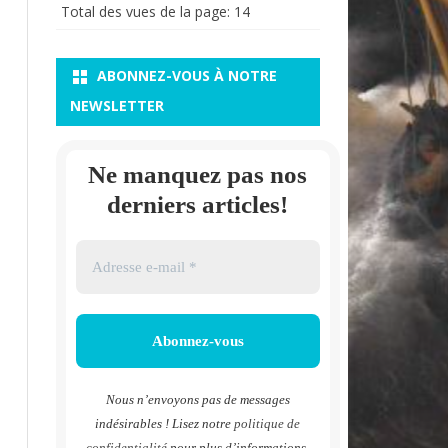
Total des vues de la page:
14
ABONNEZ-VOUS À NOTRE
NEWSLETTER
Ne manquez pas nos
derniers articles!
Nous n’envoyons pas de messages
indésirables ! Lisez notre
politique de
confidentialité
pour plus d’informations.