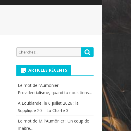
Recherche
Rechercher
pour:
ARTICLES RÉCENTS
Le mot de l’Aumônier :
Providentialisme, quand tu nous tiens…
A Loublande, le 6 juillet 2026 : la
Supplique 20 – La Charte 3
Le mot de M. l’Aumônier : Un coup de
maître…