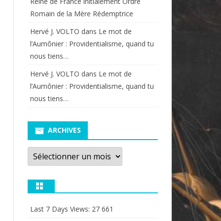
Reine de France initialement Ordre
Romain de la Mère Rédemptrice
Hervé J. VOLTO
dans
Le mot de
l’Aumônier : Providentialisme, quand tu
nous tiens…
Hervé J. VOLTO
dans
Le mot de
l’Aumônier : Providentialisme, quand tu
nous tiens…
ARCHIVES
Archives
Last 7 Days Views:
27 661