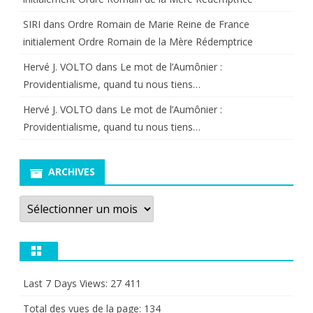
SIRI
dans
Ordre Romain de Marie Reine de France
initialement Ordre Romain de la Mère Rédemptrice
Hervé J. VOLTO
dans
Le mot de l’Aumônier :
Providentialisme, quand tu nous tiens…
Hervé J. VOLTO
dans
Le mot de l’Aumônier :
Providentialisme, quand tu nous tiens…
ARCHIVES
Archives
Last 7 Days Views:
27 411
Total des vues de la page:
134