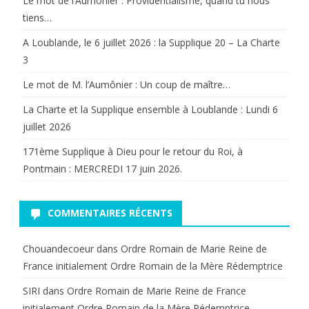
Le mot de l’Aumônier : Providentialisme, quand tu nous
tiens…
A Loublande, le 6 juillet 2026 : la Supplique 20 – La Charte
3
Le mot de M. l’Aumônier : Un coup de maître…
La Charte et la Supplique ensemble à Loublande : Lundi 6
juillet 2026
171ème Supplique à Dieu pour le retour du Roi, à
Pontmain : MERCREDI 17 juin 2026.
COMMENTAIRES RÉCENTS
Chouandecoeur
dans
Ordre Romain de Marie Reine de
France initialement Ordre Romain de la Mère Rédemptrice
SIRI
dans
Ordre Romain de Marie Reine de France
initialement Ordre Romain de la Mère Rédemptrice