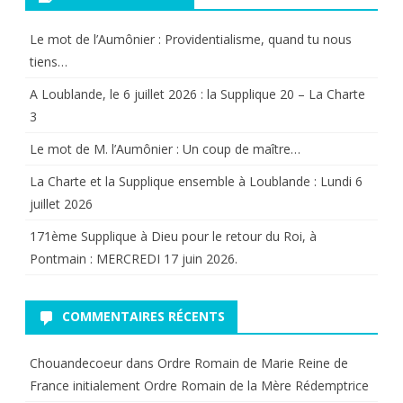
Le mot de l’Aumônier : Providentialisme, quand tu nous
tiens…
A Loublande, le 6 juillet 2026 : la Supplique 20 – La Charte
3
Le mot de M. l’Aumônier : Un coup de maître…
La Charte et la Supplique ensemble à Loublande : Lundi 6
juillet 2026
171ème Supplique à Dieu pour le retour du Roi, à
Pontmain : MERCREDI 17 juin 2026.
COMMENTAIRES RÉCENTS
Chouandecoeur
dans
Ordre Romain de Marie Reine de
France initialement Ordre Romain de la Mère Rédemptrice