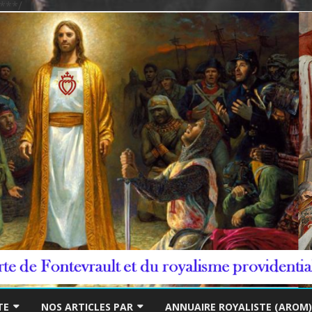
***/
Skip
to
TE
NOS ARTICLES PAR
ANNUAIRE ROYALISTE (AROM)