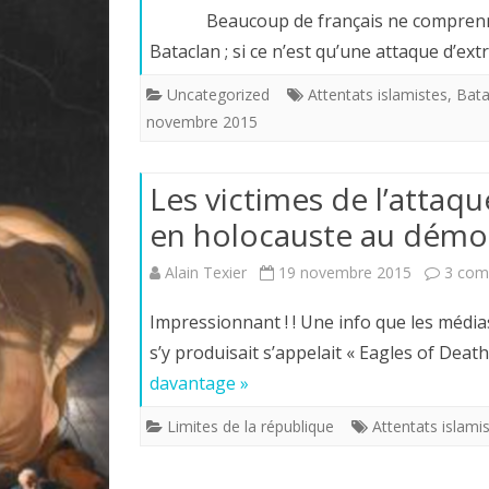
Beaucoup de français ne comprennent 
Bataclan ; si ce n’est qu’une attaque d’ex
Uncategorized
Attentats islamistes
,
Bata
novembre 2015
Les victimes de l’attaqu
en holocauste au démo
Alain Texier
19 novembre 2015
3 com
Impressionnant ! ! Une info que les média
s’y produisait s’appelait « Eagles of Deat
davantage »
Limites de la république
Attentats islami