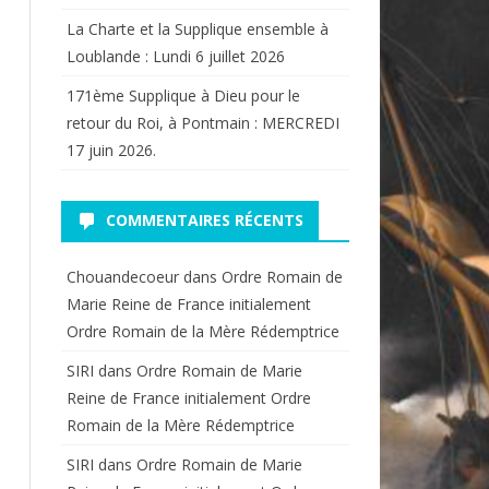
La Charte et la Supplique ensemble à
Loublande : Lundi 6 juillet 2026
171ème Supplique à Dieu pour le
retour du Roi, à Pontmain : MERCREDI
17 juin 2026.
COMMENTAIRES RÉCENTS
Chouandecoeur
dans
Ordre Romain de
Marie Reine de France initialement
Ordre Romain de la Mère Rédemptrice
SIRI
dans
Ordre Romain de Marie
Reine de France initialement Ordre
Romain de la Mère Rédemptrice
SIRI
dans
Ordre Romain de Marie