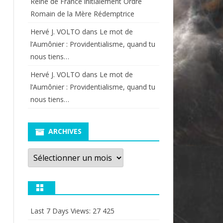
Reine de France initialement Ordre
Romain de la Mère Rédemptrice
Hervé J. VOLTO
dans
Le mot de
l’Aumônier : Providentialisme, quand tu
nous tiens…
Hervé J. VOLTO
dans
Le mot de
l’Aumônier : Providentialisme, quand tu
nous tiens…
ARCHIVES
Archives
Last 7 Days Views:
27 425