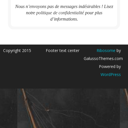
Nous n’envoyons pas de messages indésirables ! Lisez
notre
politique de confidentialité
pour plus
d’informations.
Copyright 2015
Footer text center
Ribosome
by
GalussoThemes.com
Powered by
WordPress