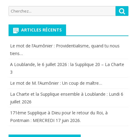
Recherche
Reche
pour:
ARTICLES RÉCENTS
Le mot de l’Aumônier : Providentialisme, quand tu nous
tiens…
A Loublande, le 6 juillet 2026 : la Supplique 20 – La Charte
3
Le mot de M. l’Aumônier : Un coup de maître…
La Charte et la Supplique ensemble à Loublande : Lundi 6
juillet 2026
171ème Supplique à Dieu pour le retour du Roi, à
Pontmain : MERCREDI 17 juin 2026.