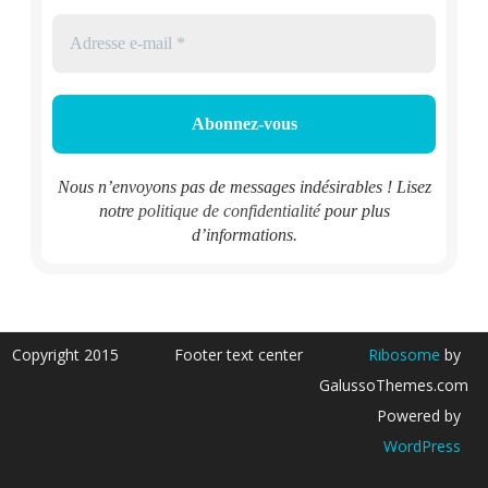
Nous n’envoyons pas de messages indésirables ! Lisez
notre
politique de confidentialité
pour plus
d’informations.
Copyright 2015
Footer text center
Ribosome
by
GalussoThemes.com
Powered by
WordPress