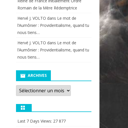
Reine de France initialement Ordre
Romain de la Mère Rédemptrice
Hervé J. VOLTO
dans
Le mot de
l’Aumônier : Providentialisme, quand tu
nous tiens…
Hervé J. VOLTO
dans
Le mot de
l’Aumônier : Providentialisme, quand tu
nous tiens…
ARCHIVES
Archives
Last 7 Days Views:
27 877