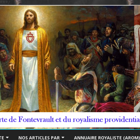
***/
Skip
to
TE
NOS ARTICLES PAR
ANNUAIRE ROYALISTE (AROM)