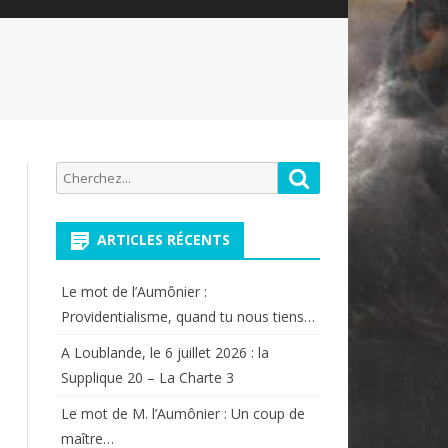
Recherche
Rechercher
pour:
ARTICLES RÉCENTS
Le mot de l’Aumônier :
Providentialisme, quand tu nous tiens…
A Loublande, le 6 juillet 2026 : la
Supplique 20 – La Charte 3
Le mot de M. l’Aumônier : Un coup de
maître…