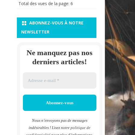
Total des vues de la page:
6
ABONNEZ-VOUS À NOTRE
NEWSLETTER
Ne manquez pas nos
derniers articles!
Nous n’envoyons pas de messages
indésirables ! Lisez notre
politique de
confidentialité
pour plus d’informations.