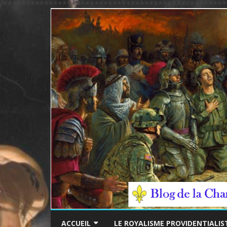
/*************************************************
ACCUEIL
LE ROYALISME PROVIDENTIALIS