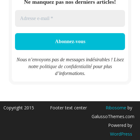
Ne manquez pas nos derniers articles!
Nous n’envoyons pas de messages indésirables ! Lisez
notre
politique de confidentialité
pour plus
d’informations.
Copyright 2015
Footer text center
Ribosome
by
GalussoThemes.com
Powered by
WordPress