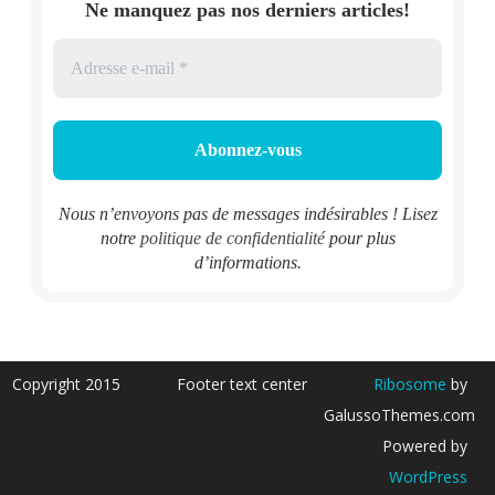
Ne manquez pas nos derniers articles!
Nous n’envoyons pas de messages indésirables ! Lisez
notre
politique de confidentialité
pour plus
d’informations.
Copyright 2015
Footer text center
Ribosome
by
GalussoThemes.com
Powered by
WordPress